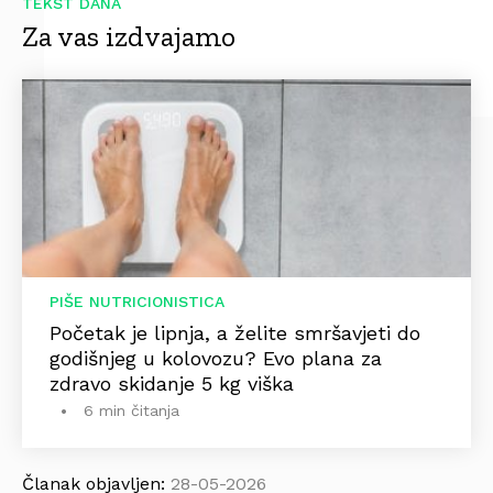
TEKST DANA
Za vas izdvajamo
PIŠE NUTRICIONISTICA
Početak je lipnja, a želite smršavjeti do
godišnjeg u kolovozu? Evo plana za
zdravo skidanje 5 kg viška
6 min čitanja
Članak objavljen:
28-05-2026