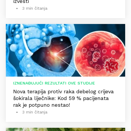
izvesti
3 min čitanja
IZNENAĐUJUĆI REZULTATI OVE STUDIJE
Nova terapija protiv raka debelog crijeva
šokirala liječnike: Kod 59 % pacijenata
rak je potpuno nestao!
3 min čitanja