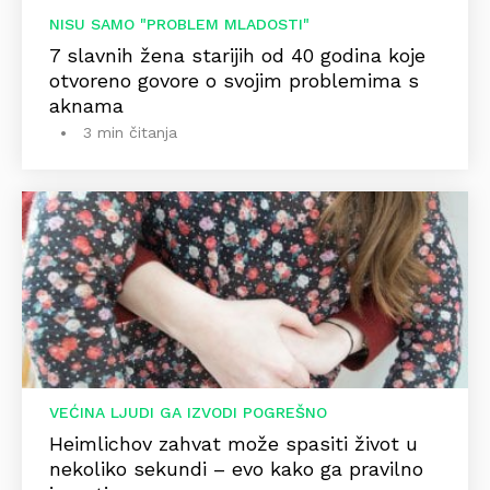
NISU SAMO "PROBLEM MLADOSTI"
7 slavnih žena starijih od 40 godina koje
otvoreno govore o svojim problemima s
aknama
3 min čitanja
VEĆINA LJUDI GA IZVODI POGREŠNO
Heimlichov zahvat može spasiti život u
nekoliko sekundi – evo kako ga pravilno