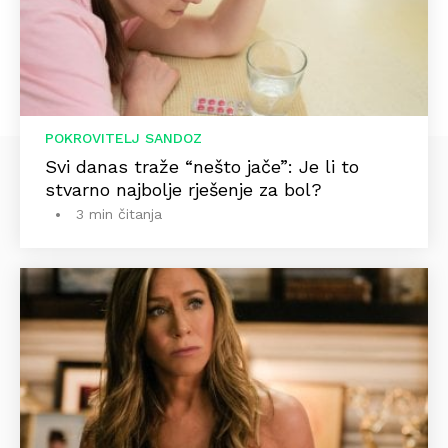
POKROVITELJ SANDOZ
Svi danas traže “nešto jače”: Je li to
stvarno najbolje rješenje za bol?
3 min čitanja