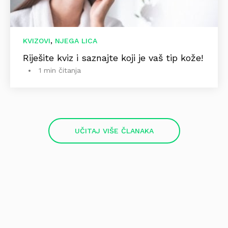
,
KVIZOVI
NJEGA LICA
Riješite kviz i saznajte koji je vaš tip kože!
1 min čitanja
UČITAJ VIŠE ČLANAKA