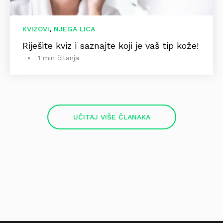
,
KVIZOVI
NJEGA LICA
Riješite kviz i saznajte koji je vaš tip kože!
1 min čitanja
UČITAJ VIŠE ČLANAKA