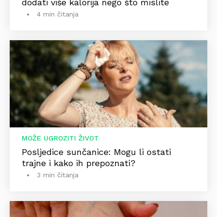
dodati više kalorija nego što mislite
4 min čitanja
MOŽE UGROZITI ŽIVOT
Posljedice sunčanice: Mogu li ostati
trajne i kako ih prepoznati?
3 min čitanja