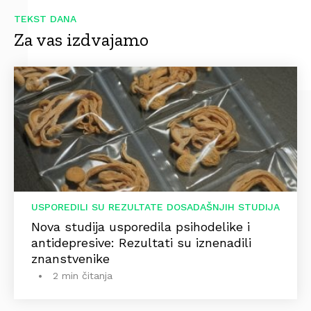
TEKST DANA
Za vas izdvajamo
USPOREDILI SU REZULTATE DOSADAŠNJIH STUDIJA
Nova studija usporedila psihodelike i
antidepresive: Rezultati su iznenadili
znanstvenike
2 min čitanja