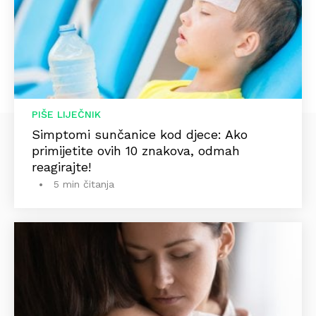
PIŠE LIJEČNIK
Simptomi sunčanice kod djece: Ako
primijetite ovih 10 znakova, odmah
reagirajte!
5 min čitanja