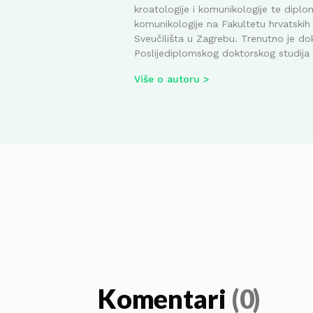
kroatologije i komunikologije te diplom
komunikologije na Fakultetu hrvatskih 
Sveučilišta u Zagrebu. Trenutno je do
Poslijediplomskog doktorskog studija i
Više o autoru
Komentari
(0)