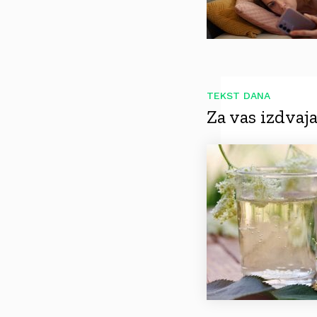
TEKST DANA
Za vas izdva