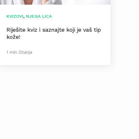
,
KVIZOVI
NJEGA LICA
Riješite kviz i saznajte koji je vaš tip
kože!
1 min čitanja