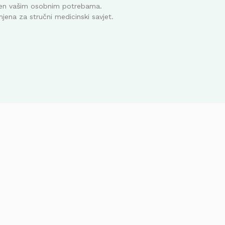
ođen vašim osobnim potrebama.
mjena za stručni medicinski savjet.