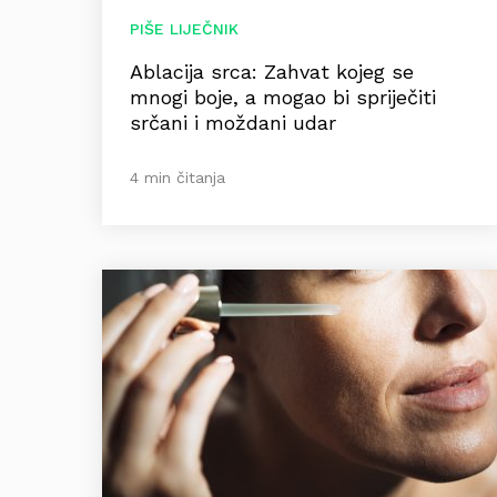
PIŠE LIJEČNIK
Ablacija srca: Zahvat kojeg se
mnogi boje, a mogao bi spriječiti
srčani i moždani udar
4 min čitanja