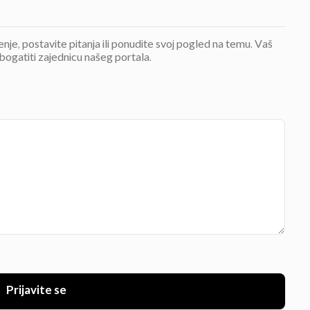
jenje, postavite pitanja ili ponudite svoj pogled na temu. Vaš
bogatiti zajednicu našeg portala.
Prijavite se