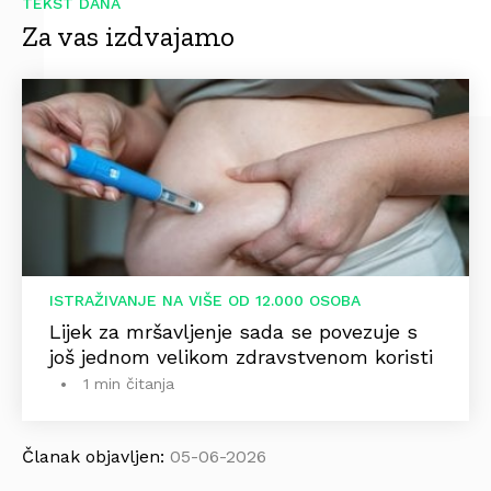
TEKST DANA
Za vas izdvajamo
ISTRAŽIVANJE NA VIŠE OD 12.000 OSOBA
Lijek za mršavljenje sada se povezuje s
još jednom velikom zdravstvenom koristi
1 min čitanja
Članak objavljen:
05-06-2026