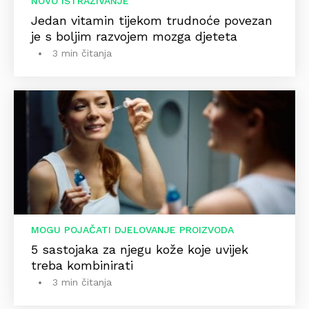
NOVO ISTRAŽIVANJE
Jedan vitamin tijekom trudnoće povezan
je s boljim razvojem mozga djeteta
3 min čitanja
MOGU POJAČATI DJELOVANJE PROIZVODA
5 sastojaka za njegu kože koje uvijek
treba kombinirati
3 min čitanja