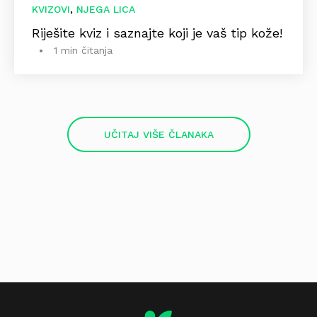
,
KVIZOVI
NJEGA LICA
Riješite kviz i saznajte koji je vaš tip kože!
1 min čitanja
UČITAJ VIŠE ČLANAKA