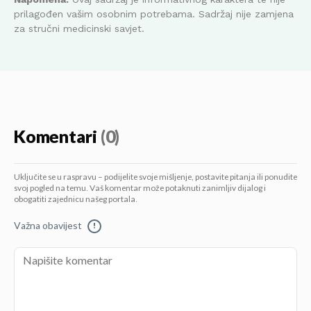
prilagođen vašim osobnim potrebama. Sadržaj nije zamjena
za stručni medicinski savjet.
Komentari
(0)
Uključite se u raspravu – podijelite svoje mišljenje, postavite pitanja ili ponudite
svoj pogled na temu. Vaš komentar može potaknuti zanimljiv dijalog i
obogatiti zajednicu našeg portala.
Važna obavijest
!