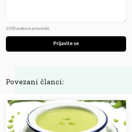
1500 znakova preostalo
Prijavite se
Povezani članci: