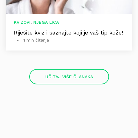
,
KVIZOVI
NJEGA LICA
Riješite kviz i saznajte koji je vaš tip kože!
1 min čitanja
UČITAJ VIŠE ČLANAKA