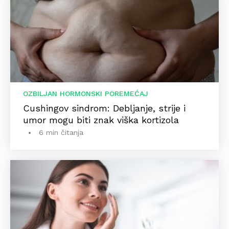
OZBILJAN HORMONSKI POREMEĆAJ
Cushingov sindrom: Debljanje, strije i
umor mogu biti znak viška kortizola
6 min čitanja