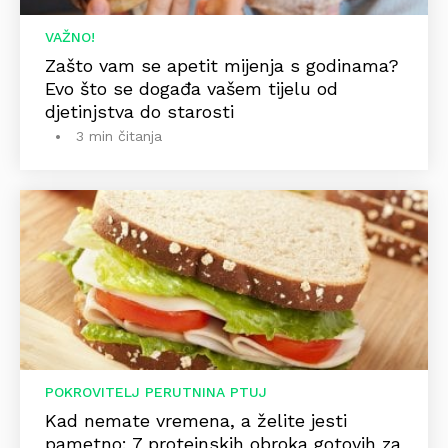
VAŽNO!
Zašto vam se apetit mijenja s godinama?
Evo što se događa vašem tijelu od
djetinjstva do starosti
3 min čitanja
POKROVITELJ PERUTNINA PTUJ
Kad nemate vremena, a želite jesti
pametno: 7 proteinskih obroka gotovih za