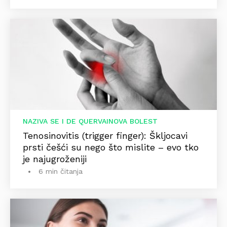
NAZIVA SE I DE QUERVAINOVA BOLEST
Tenosinovitis (trigger finger): Škljocavi
prsti češći su nego što mislite – evo tko
je najugroženiji
6 min čitanja