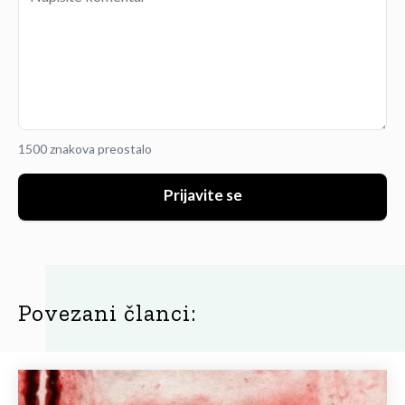
1500 znakova preostalo
Prijavite se
Povezani članci: