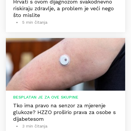
Hrvati s ovom dijagnozom svakodnevno
riskiraju zdravlje, a problem je veći nego
što mislite
5 min čitanja
BESPLATAN JE ZA OVE SKUPINE
Tko ima pravo na senzor za mjerenje
glukoze? HZZO proširio prava za osobe s
dijabetesom
3 min čitanja