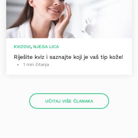
,
KVIZOVI
NJEGA LICA
Riješite kviz i saznajte koji je vaš tip kože!
1 min čitanja
UČITAJ VIŠE ČLANAKA