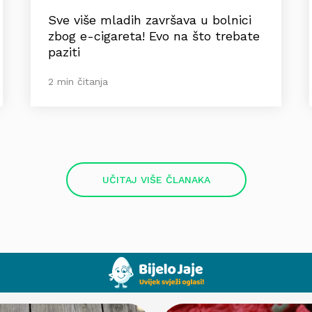
Sve više mladih završava u bolnici
zbog e-cigareta! Evo na što trebate
paziti
2 min čitanja
UČITAJ VIŠE ČLANAKA