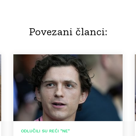
Povezani članci:
ODLUČILI SU REĆI "NE"