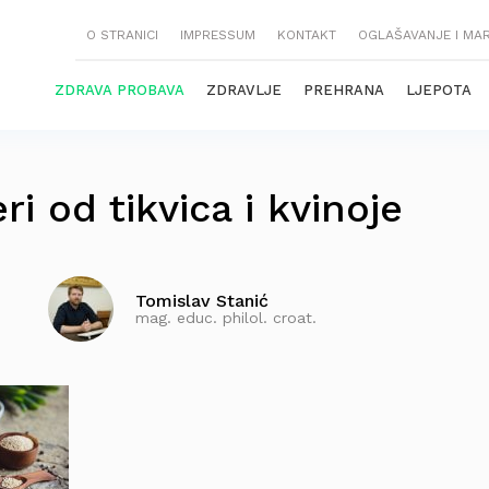
O STRANICI
IMPRESSUM
KONTAKT
OGLAŠAVANJE I MA
ZDRAVA PROBAVA
ZDRAVLJE
PREHRANA
LJEPOTA
i od tikvica i kvinoje
Tomislav Stanić
mag. educ. philol. croat.