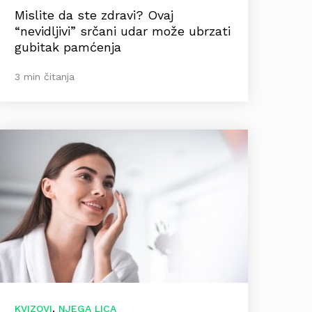
Mislite da ste zdravi? Ovaj
“nevidljivi” srčani udar može ubrzati
gubitak pamćenja
3 min čitanja
,
KVIZOVI
NJEGA LICA