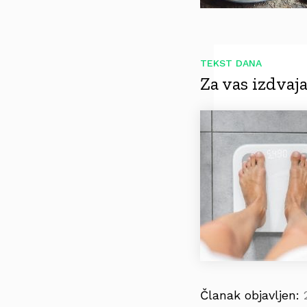
TEKST DANA
Za vas izdva
Članak objavljen: