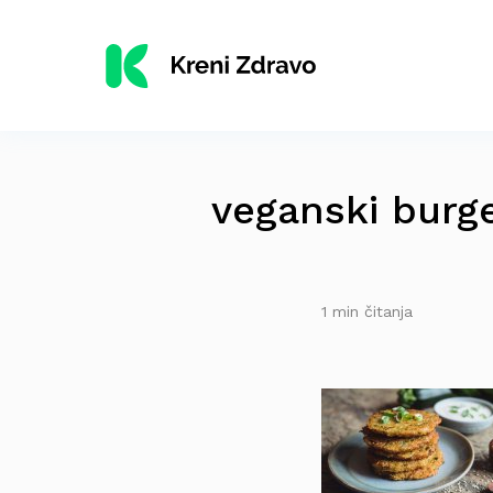
veganski burger
1 min čitanja