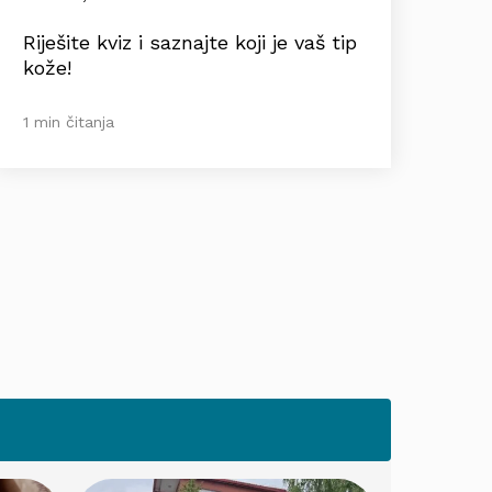
Riješite kviz i saznajte koji je vaš tip
kože!
1 min čitanja