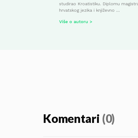
studirao Kroatistiku. Diplomu magistr
hrvatskog jezika i književno ...
Više o autoru
Komentari
(0)