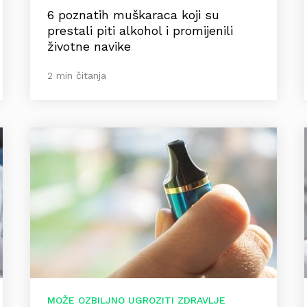
6 poznatih muškaraca koji su
prestali piti alkohol i promijenili
životne navike
2 min čitanja
MOŽE OZBILJNO UGROZITI ZDRAVLJE