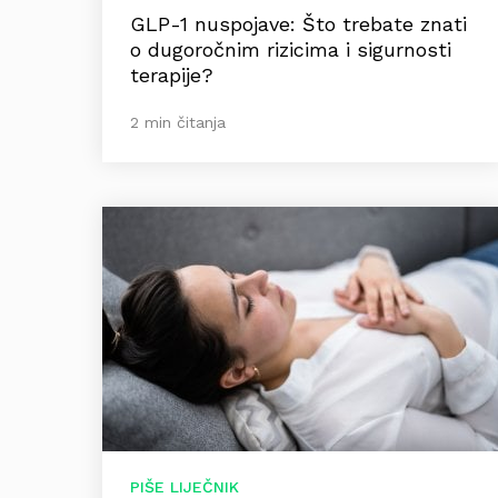
GLP-1 nuspojave: Što trebate znati
o dugoročnim rizicima i sigurnosti
terapije?
2 min čitanja
PIŠE LIJEČNIK