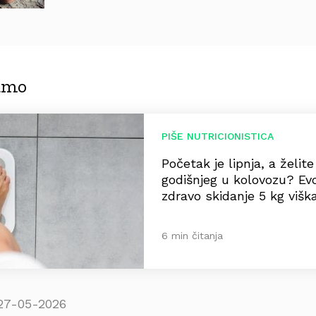
jamo
PIŠE NUTRICIONISTICA
Početak je lipnja, a želit
godišnjeg u kolovozu? Ev
zdravo skidanje 5 kg višk
6 min čitanja
27-05-2026