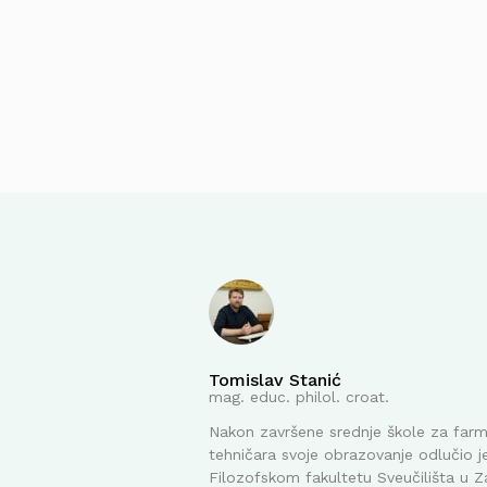
Tomislav Stanić
mag. educ. philol. croat.
Nakon završene srednje škole za far
tehničara svoje obrazovanje odlučio je
Filozofskom fakultetu Sveučilišta u Z