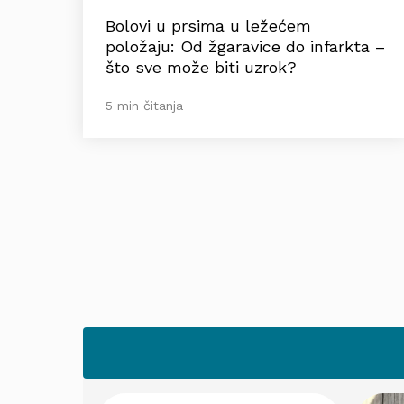
Bolovi u prsima u ležećem
položaju: Od žgaravice do infarkta –
što sve može biti uzrok?
5 min čitanja