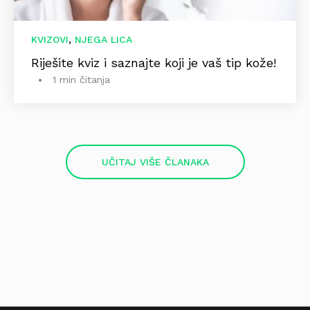
,
KVIZOVI
NJEGA LICA
Riješite kviz i saznajte koji je vaš tip kože!
1 min čitanja
UČITAJ VIŠE ČLANAKA