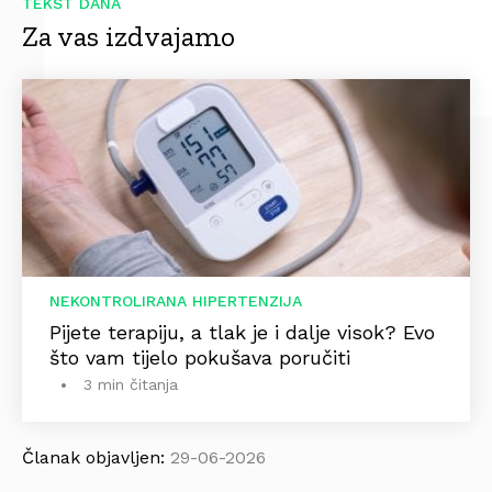
TEKST DANA
Za vas izdvajamo
NEKONTROLIRANA HIPERTENZIJA
Pijete terapiju, a tlak je i dalje visok? Evo
što vam tijelo pokušava poručiti
3 min čitanja
Članak objavljen:
29-06-2026