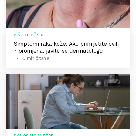
PIŠE LIJEČNIK
Simptomi raka kože: Ako primijetite ovih
7 promjena, javite se dermatologu
3 min čitanja
DONOSIMO VJEŽBE