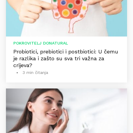
POKROVITELJ DONATURAL
Probiotici, prebiotici i postbiotici: U čemu
je razlika i zašto su sva tri važna za
crijeva?
3 min čitanja