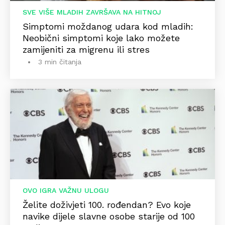
SVE VIŠE MLADIH ZAVRŠAVA NA HITNOJ
Simptomi moždanog udara kod mladih:
Neobični simptomi koje lako možete
zamijeniti za migrenu ili stres
3 min čitanja
OVO IGRA VAŽNU ULOGU
Želite doživjeti 100. rođendan? Evo koje
navike dijele slavne osobe starije od 100