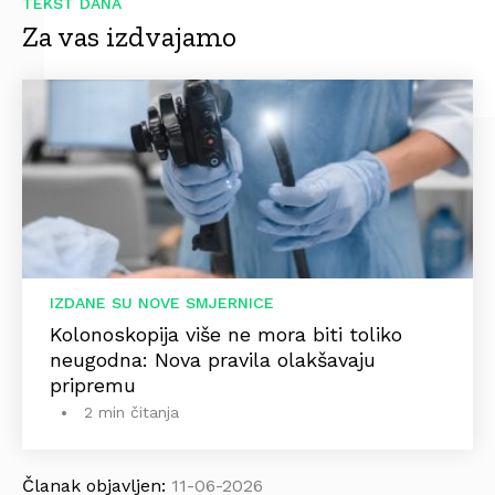
TEKST DANA
Za vas izdvajamo
IZDANE SU NOVE SMJERNICE
Kolonoskopija više ne mora biti toliko
neugodna: Nova pravila olakšavaju
pripremu
2 min čitanja
Članak objavljen:
11-06-2026