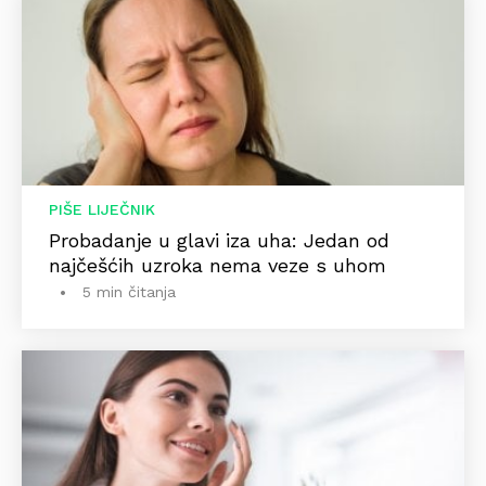
PIŠE LIJEČNIK
Probadanje u glavi iza uha: Jedan od
najčešćih uzroka nema veze s uhom
5 min čitanja