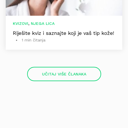
,
KVIZOVI
NJEGA LICA
Riješite kviz i saznajte koji je vaš tip kože!
1 min čitanja
UČITAJ VIŠE ČLANAKA