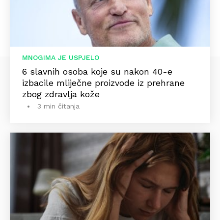
MNOGIMA JE USPJELO
6 slavnih osoba koje su nakon 40-e
izbacile mliječne proizvode iz prehrane
zbog zdravlja kože
3 min čitanja