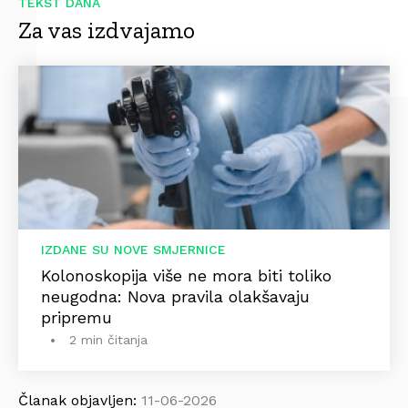
TEKST DANA
Za vas izdvajamo
IZDANE SU NOVE SMJERNICE
Kolonoskopija više ne mora biti toliko
neugodna: Nova pravila olakšavaju
pripremu
2 min čitanja
Članak objavljen:
11-06-2026