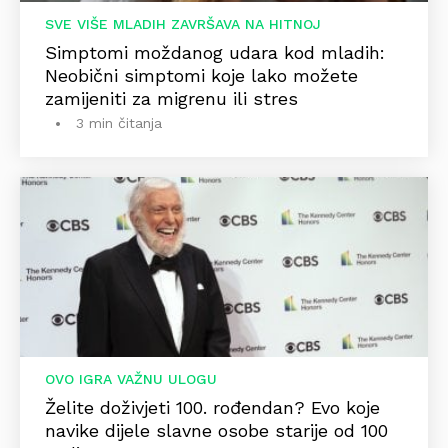
SVE VIŠE MLADIH ZAVRŠAVA NA HITNOJ
Simptomi moždanog udara kod mladih:
Neobični simptomi koje lako možete
zamijeniti za migrenu ili stres
3 min čitanja
OVO IGRA VAŽNU ULOGU
Želite doživjeti 100. rođendan? Evo koje
navike dijele slavne osobe starije od 100