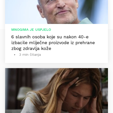
MNOGIMA JE USPJELO
6 slavnih osoba koje su nakon 40-e
izbacile mliječne proizvode iz prehrane
zbog zdravlja kože
3 min čitanja