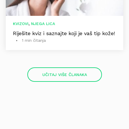
,
KVIZOVI
NJEGA LICA
Riješite kviz i saznajte koji je vaš tip kože!
1 min čitanja
UČITAJ VIŠE ČLANAKA