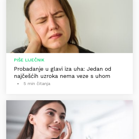
PIŠE LIJEČNIK
Probadanje u glavi iza uha: Jedan od
najčešćih uzroka nema veze s uhom
5 min čitanja