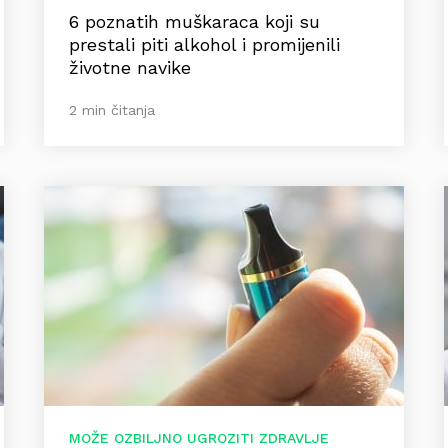
6 poznatih muškaraca koji su
prestali piti alkohol i promijenili
životne navike
2 min čitanja
MOŽE OZBILJNO UGROZITI ZDRAVLJE