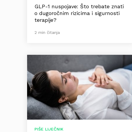
GLP-1 nuspojave: Što trebate znati
o dugoročnim rizicima i sigurnosti
terapije?
2 min čitanja
PIŠE LIJEČNIK