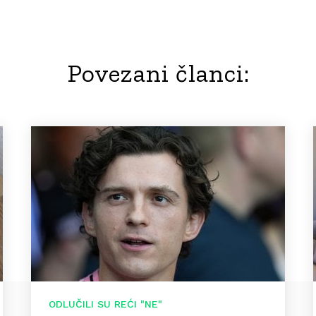
Povezani članci:
ODLUČILI SU REĆI "NE"