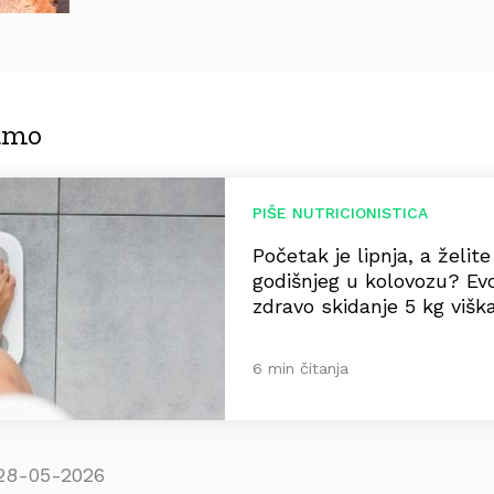
jamo
PIŠE NUTRICIONISTICA
Početak je lipnja, a želit
godišnjeg u kolovozu? Ev
zdravo skidanje 5 kg višk
6 min čitanja
28-05-2026