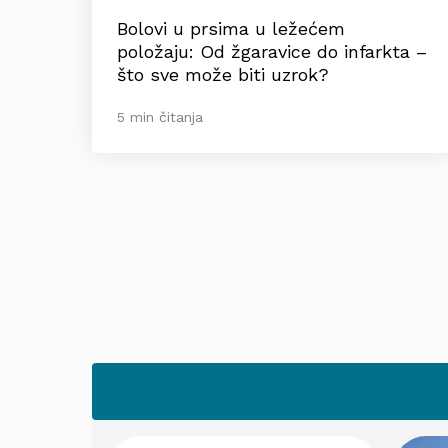
Bolovi u prsima u ležećem
položaju: Od žgaravice do infarkta –
što sve može biti uzrok?
5 min čitanja