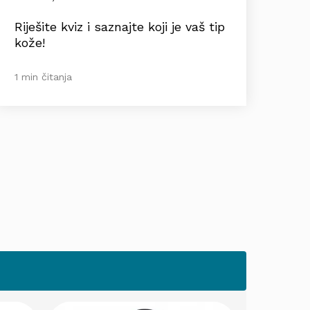
Riješite kviz i saznajte koji je vaš tip
kože!
1 min čitanja