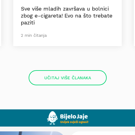
Sve više mladih završava u bolnici
zbog e-cigareta! Evo na što trebate
paziti
2 min čitanja
UČITAJ VIŠE ČLANAKA