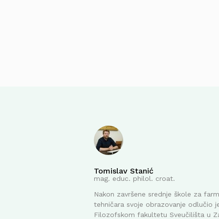
Tomislav Stanić
mag. educ. philol. croat.
Nakon završene srednje škole za far
tehničara svoje obrazovanje odlučio je
Filozofskom fakultetu Sveučilišta u Z