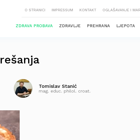
O STRANICI
IMPRESSUM
KONTAKT
OGLAŠAVANJE I MA
ZDRAVA PROBAVA
ZDRAVLJE
PREHRANA
LJEPOTA
trešanja
Tomislav Stanić
mag. educ. philol. croat.