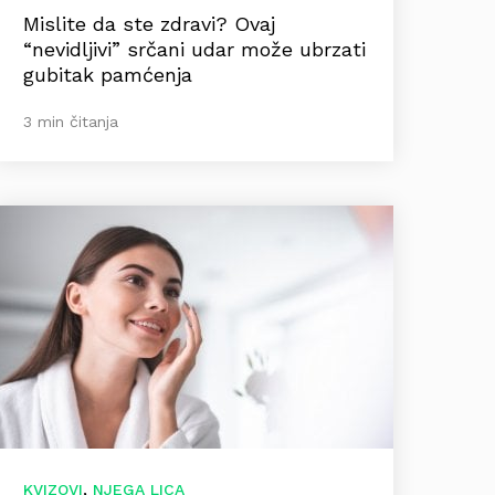
Mislite da ste zdravi? Ovaj
“nevidljivi” srčani udar može ubrzati
gubitak pamćenja
3 min čitanja
,
KVIZOVI
NJEGA LICA