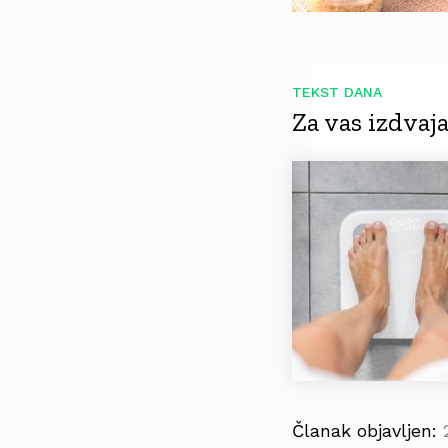
TEKST DANA
Za vas izdva
Članak objavljen: