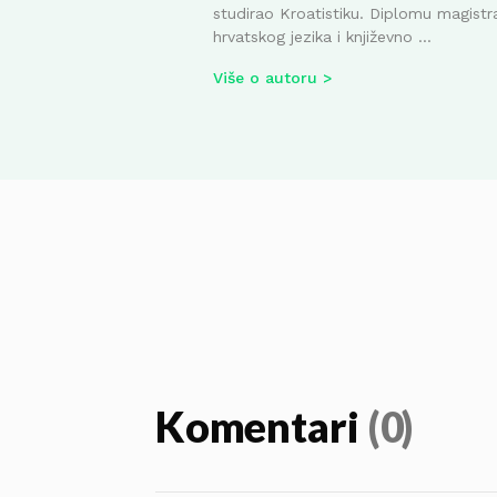
studirao Kroatistiku. Diplomu magistr
hrvatskog jezika i književno ...
Više o autoru
Komentari
(0)