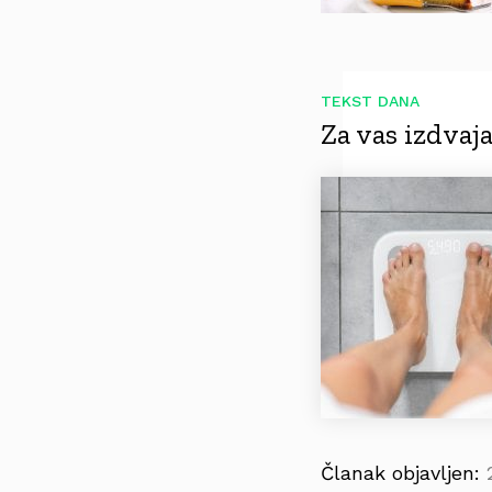
TEKST DANA
Za vas izdva
Članak objavljen: