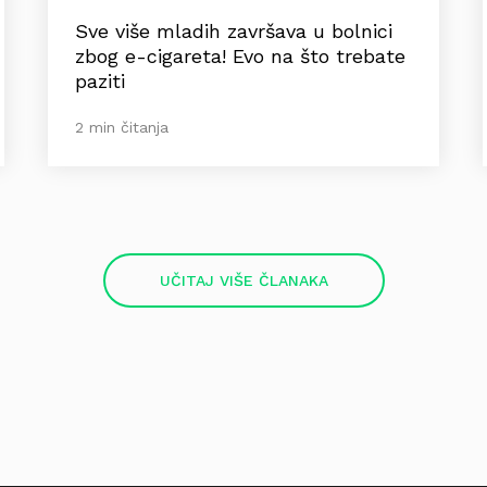
Sve više mladih završava u bolnici
zbog e-cigareta! Evo na što trebate
paziti
2 min čitanja
UČITAJ VIŠE ČLANAKA