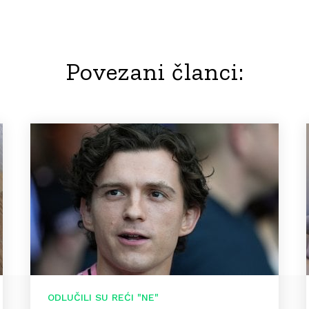
Povezani članci:
ODLUČILI SU REĆI "NE"