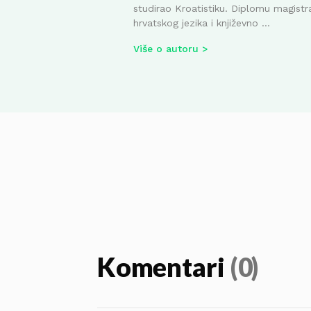
studirao Kroatistiku. Diplomu magistr
hrvatskog jezika i književno ...
Više o autoru
Komentari
(0)