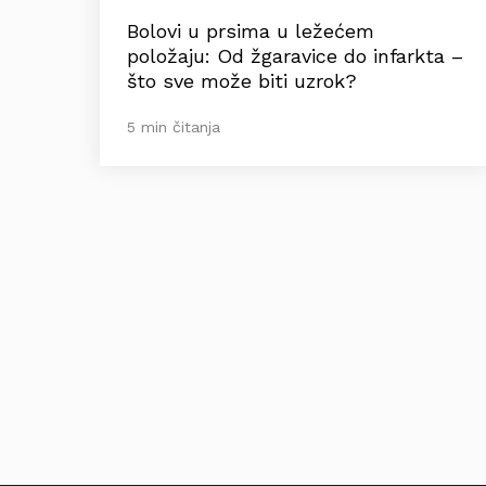
Bolovi u prsima u ležećem
položaju: Od žgaravice do infarkta –
što sve može biti uzrok?
5 min čitanja