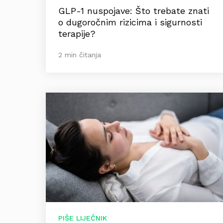
GLP-1 nuspojave: Što trebate znati
o dugoročnim rizicima i sigurnosti
terapije?
2 min čitanja
PIŠE LIJEČNIK