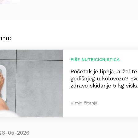
jamo
PIŠE NUTRICIONISTICA
Početak je lipnja, a želit
godišnjeg u kolovozu? Ev
zdravo skidanje 5 kg višk
6 min čitanja
28-05-2026