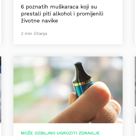
6 poznatih muškaraca koji su
prestali piti alkohol i promijenili
životne navike
2 min čitanja
MOŽE OZBILJNO UGROZITI ZDRAVLJE