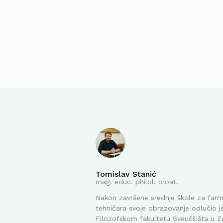
Tomislav Stanić
mag. educ. philol. croat.
Nakon završene srednje škole za far
tehničara svoje obrazovanje odlučio je
Filozofskom fakultetu Sveučilišta u Z