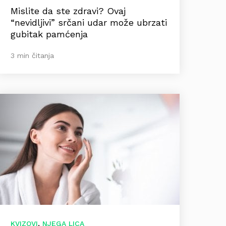
Mislite da ste zdravi? Ovaj
“nevidljivi” srčani udar može ubrzati
gubitak pamćenja
3 min čitanja
,
KVIZOVI
NJEGA LICA