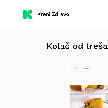
Kolač od trešan
1 min čitanja