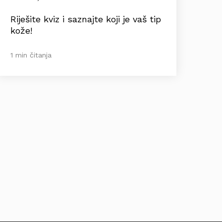
Riješite kviz i saznajte koji je vaš tip
kože!
1 min čitanja