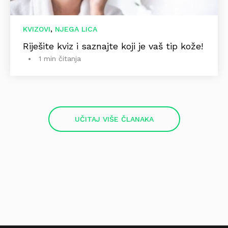
,
KVIZOVI
NJEGA LICA
Riješite kviz i saznajte koji je vaš tip kože!
1 min čitanja
UČITAJ VIŠE ČLANAKA