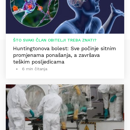
ŠTO SVAKI ČLAN OBITELJI TREBA ZNATI?
Huntingtonova bolest: Sve počinje sitnim
promjenama ponašanja, a završava
teškim posljedicama
6 min čitanja