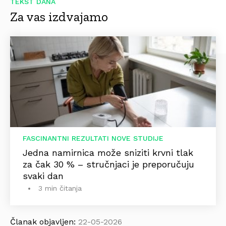
TEKST DANA
Za vas izdvajamo
FASCINANTNI REZULTATI NOVE STUDIJE
Jedna namirnica može sniziti krvni tlak
za čak 30 % – stručnjaci je preporučuju
svaki dan
3 min čitanja
Članak objavljen:
22-05-2026