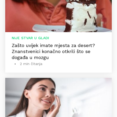
NIJE STVAR U GLADI
Zašto uvijek imate mjesta za desert?
Znanstvenici konačno otkrili što se
događa u mozgu
2 min čitanja