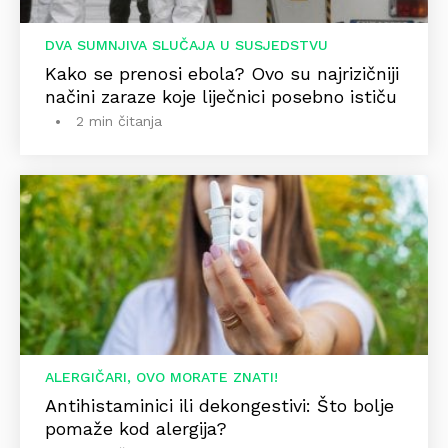
DVA SUMNJIVA SLUČAJA U SUSJEDSTVU
Kako se prenosi ebola? Ovo su najrizičniji
načini zaraze koje liječnici posebno ističu
2 min čitanja
ALERGIČARI, OVO MORATE ZNATI!
Antihistaminici ili dekongestivi: Što bolje
pomaže kod alergija?