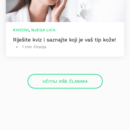
,
KVIZOVI
NJEGA LICA
Riješite kviz i saznajte koji je vaš tip kože!
1 min čitanja
UČITAJ VIŠE ČLANAKA