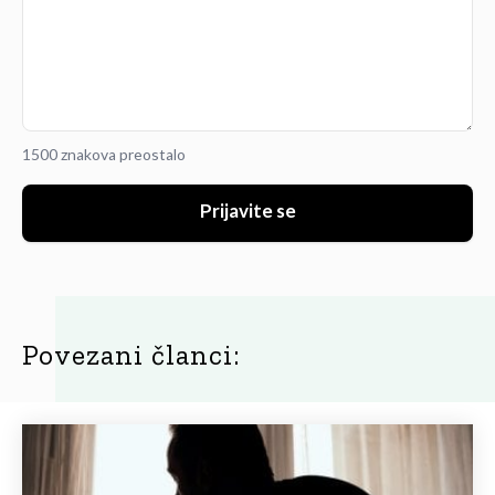
1500 znakova preostalo
Prijavite se
Povezani članci: