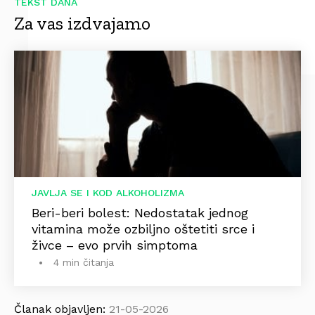
TEKST DANA
Za vas izdvajamo
JAVLJA SE I KOD ALKOHOLIZMA
Beri-beri bolest: Nedostatak jednog
vitamina može ozbiljno oštetiti srce i
živce – evo prvih simptoma
4 min čitanja
Članak objavljen:
21-05-2026