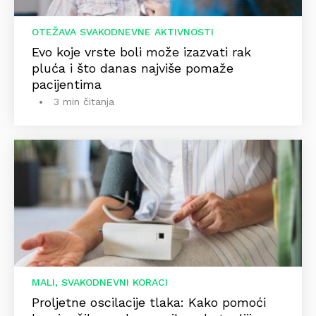
OTEŽAVA SVAKODNEVNE AKTIVNOSTI
Evo koje vrste boli može izazvati rak
pluća i što danas najviše pomaže
pacijentima
3 min čitanja
MALI, SVAKODNEVNI KORACI
Proljetne oscilacije tlaka: Kako pomoći