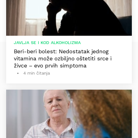
JAVLJA SE I KOD ALKOHOLIZMA
Beri-beri bolest: Nedostatak jednog
vitamina može ozbiljno oštetiti srce i
živce – evo prvih simptoma
4 min čitanja