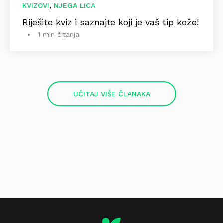
,
KVIZOVI
NJEGA LICA
Riješite kviz i saznajte koji je vaš tip kože!
1 min čitanja
UČITAJ VIŠE ČLANAKA