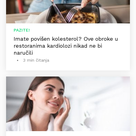
PAZITE!
Imate povišen kolesterol? Ove obroke u
restoranima kardiolozi nikad ne bi
naručili
3 min čitanja