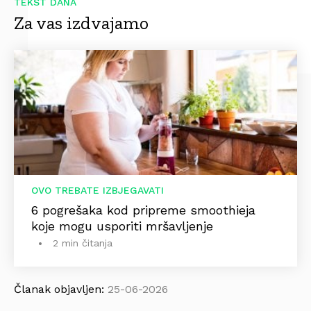
TEKST DANA
Za vas izdvajamo
OVO TREBATE IZBJEGAVATI
6 pogrešaka kod pripreme smoothieja
koje mogu usporiti mršavljenje
2 min čitanja
Članak objavljen:
25-06-2026