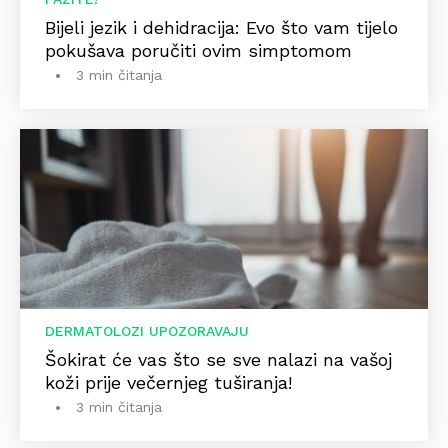
Bijeli jezik i dehidracija: Evo što vam tijelo
pokušava poručiti ovim simptomom
3 min čitanja
DERMATOLOZI UPOZORAVAJU
Šokirat će vas što se sve nalazi na vašoj
koži prije večernjeg tuširanja!
3 min čitanja