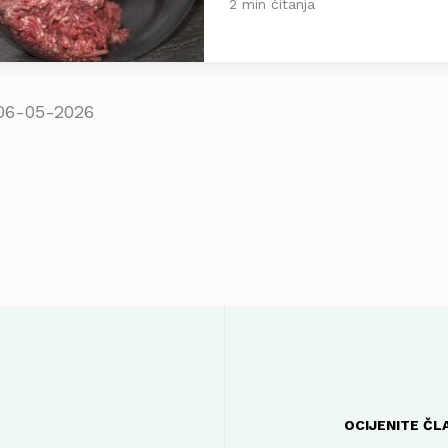
2 min čitanja
06-05-2026
OCIJENITE ČL