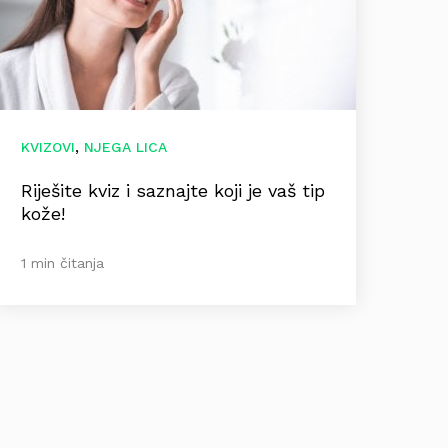
,
KVIZOVI
NJEGA LICA
Riješite kviz i saznajte koji je vaš tip
kože!
1 min čitanja