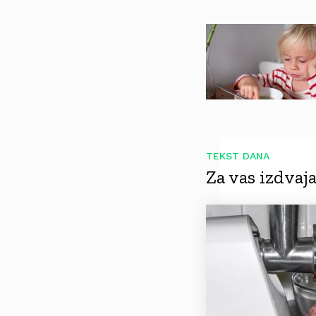
TEKST DANA
Za vas izdva