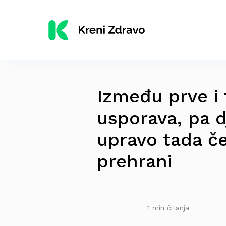
Između prve i 
usporava, pa d
upravo tada čes
prehrani
1 min čitanja