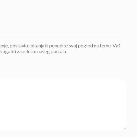
jenje, postavite pitanja ili ponudite svoj pogled na temu. Vaš
bogatiti zajednicu našeg portala.