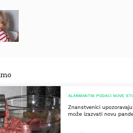
jamo
ALARMANTNI PODACI NOVE ST
Znanstvenici upozoravaju
može izazvati novu pande