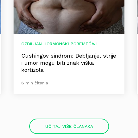
OZBILJAN HORMONSKI POREMEĆAJ
Cushingov sindrom: Debljanje, strije
i umor mogu biti znak viška
kortizola
6 min čitanja
UČITAJ VIŠE ČLANAKA