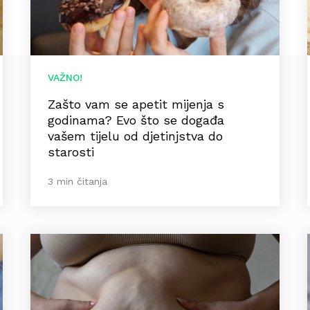
VAŽNO!
Zašto vam se apetit mijenja s
godinama? Evo što se događa
vašem tijelu od djetinjstva do
starosti
3 min čitanja