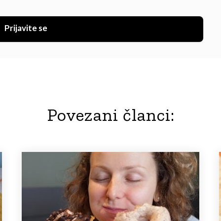
Prijavite se
Povezani članci: