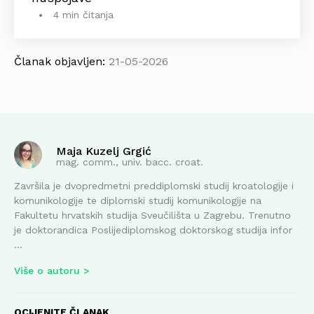
4 min čitanja
Članak objavljen:
21-05-2026
Maja Kuzelj Grgić
mag. comm., univ. bacc. croat.
Završila je dvopredmetni preddiplomski studij kroatologije i
komunikologije te diplomski studij komunikologije na
Fakultetu hrvatskih studija Sveučilišta u Zagrebu. Trenutno
je doktorandica Poslijediplomskog doktorskog studija infor
...
Više o autoru
OCIJENITE ČLANAK