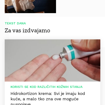
TEKST DANA
Za vas izdvajamo
KORISTI SE KOD RAZLIČITIH KOŽNIH STANJA
Hidrokortizon krema: Svi je imaju kod
kuće, a malo tko zna ove moguće
nuspojave