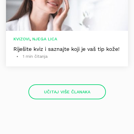
,
KVIZOVI
NJEGA LICA
Riješite kviz i saznajte koji je vaš tip kože!
1 min čitanja
UČITAJ VIŠE ČLANAKA