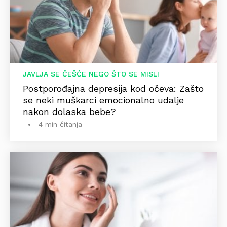
JAVLJA SE ČEŠĆE NEGO ŠTO SE MISLI
Postporođajna depresija kod očeva: Zašto
se neki muškarci emocionalno udalje
nakon dolaska bebe?
4 min čitanja