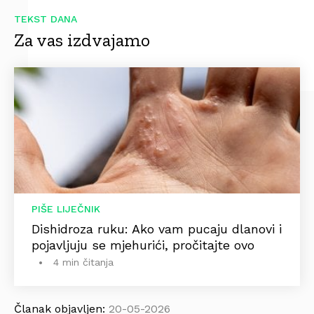
TEKST DANA
Za vas izdvajamo
PIŠE LIJEČNIK
Dishidroza ruku: Ako vam pucaju dlanovi i
pojavljuju se mjehurići, pročitajte ovo
4 min čitanja
Članak objavljen:
20-05-2026