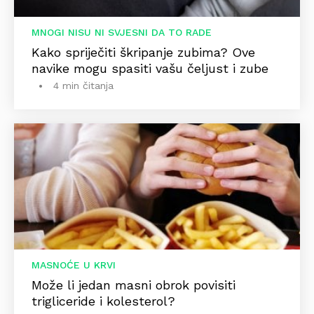
MNOGI NISU NI SVJESNI DA TO RADE
Kako spriječiti škripanje zubima? Ove
navike mogu spasiti vašu čeljust i zube
4 min čitanja
MASNOĆE U KRVI
Može li jedan masni obrok povisiti
trigliceride i kolesterol?