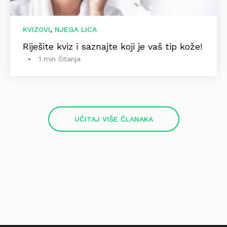
,
KVIZOVI
NJEGA LICA
Riješite kviz i saznajte koji je vaš tip kože!
1 min čitanja
UČITAJ VIŠE ČLANAKA