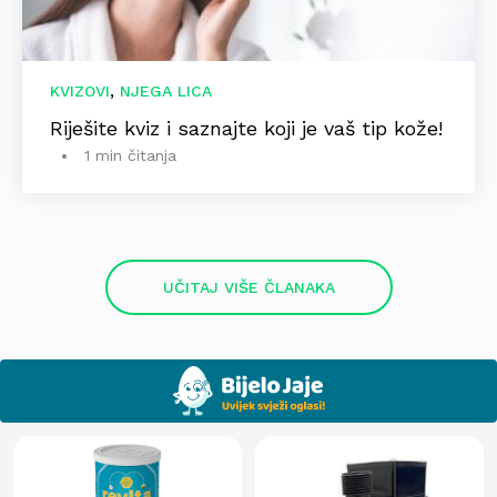
,
KVIZOVI
NJEGA LICA
Riješite kviz i saznajte koji je vaš tip kože!
1 min čitanja
UČITAJ VIŠE ČLANAKA