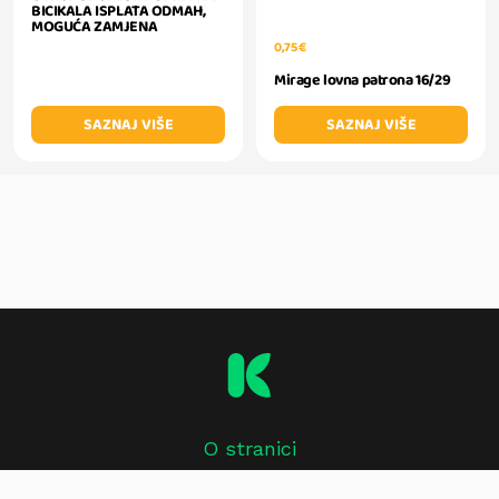
BICIKALA ISPLATA ODMAH,
MOGUĆA ZAMJENA
0,75 €
Mirage lovna patrona 16/29
SAZNAJ VIŠE
SAZNAJ VIŠE
O stranici
Impressum