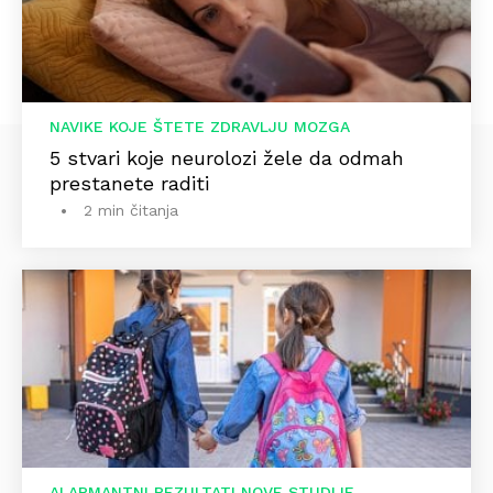
NAVIKE KOJE ŠTETE ZDRAVLJU MOZGA
5 stvari koje neurolozi žele da odmah
prestanete raditi
2 min čitanja
ALARMANTNI REZULTATI NOVE STUDIJE