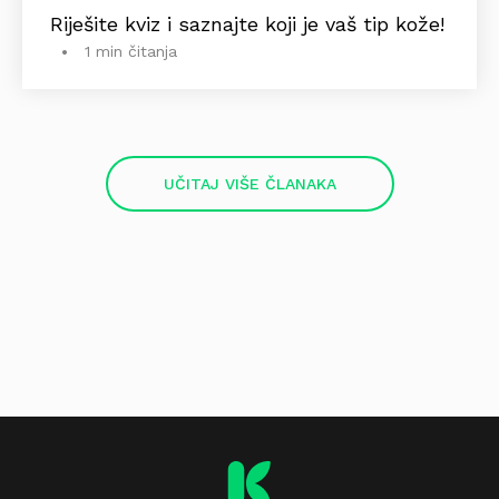
Riješite kviz i saznajte koji je vaš tip kože!
1 min čitanja
UČITAJ VIŠE ČLANAKA