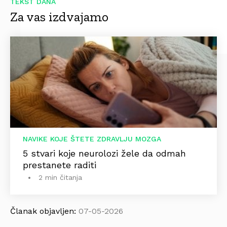
TEKST DANA
Za vas izdvajamo
NAVIKE KOJE ŠTETE ZDRAVLJU MOZGA
5 stvari koje neurolozi žele da odmah
prestanete raditi
2 min čitanja
Članak objavljen:
07-05-2026