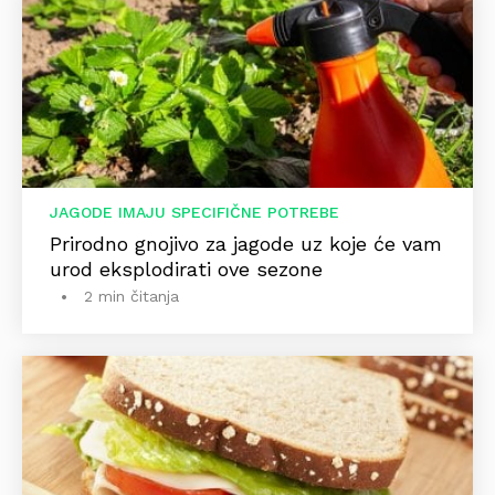
JAGODE IMAJU SPECIFIČNE POTREBE
Prirodno gnojivo za jagode uz koje će vam
urod eksplodirati ove sezone
2 min čitanja