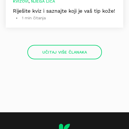
,
KVIZOVI
NJEGA LICA
Riješite kviz i saznajte koji je vaš tip kože!
1 min čitanja
UČITAJ VIŠE ČLANAKA