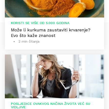
KORISTI SE VIŠE OD 5.000 GODINA
Može li kurkuma zaustaviti krvarenje?
Evo što kaže znanost
2 min čitanja
POSLJEDICE OVAKVOG NAČINA ŽIVOTA VEĆ SU
VIDLJIVE