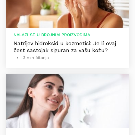
NALAZI SE U BROJNIM PROIZVODIMA
Natrijev hidroksid u kozmetici: Je li ovaj
čest sastojak siguran za vašu kožu?
3 min čitanja