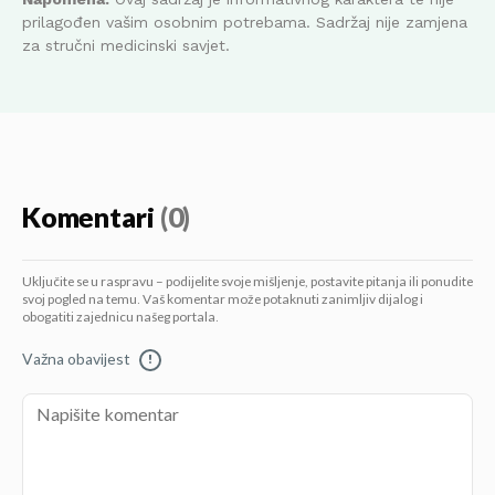
prilagođen vašim osobnim potrebama. Sadržaj nije zamjena
za stručni medicinski savjet.
Komentari
(0)
Uključite se u raspravu – podijelite svoje mišljenje, postavite pitanja ili ponudite
svoj pogled na temu. Vaš komentar može potaknuti zanimljiv dijalog i
obogatiti zajednicu našeg portala.
Važna obavijest
!