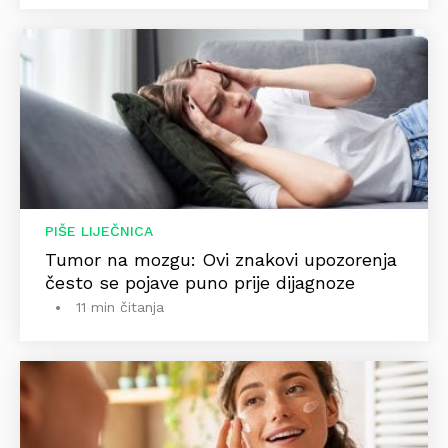
PIŠE LIJEČNICA
Tumor na mozgu: Ovi znakovi upozorenja
često se pojave puno prije dijagnoze
11 min čitanja