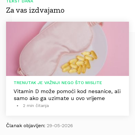
TEKST DANA
Za vas izdvajamo
TRENUTAK JE VAŽNIJI NEGO ŠTO MISLITE
Vitamin D može pomoći kod nesanice, ali
samo ako ga uzimate u ovo vrijeme
2 min čitanja
Članak objavljen:
29-05-2026