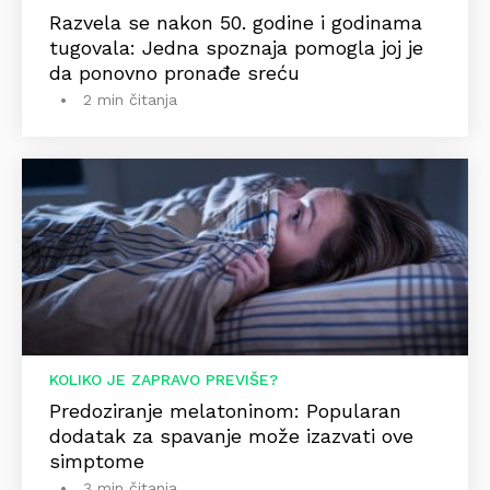
Razvela se nakon 50. godine i godinama
tugovala: Jedna spoznaja pomogla joj je
da ponovno pronađe sreću
2 min čitanja
KOLIKO JE ZAPRAVO PREVIŠE?
Predoziranje melatoninom: Popularan
dodatak za spavanje može izazvati ove
simptome
3 min čitanja