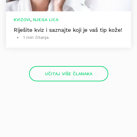
,
KVIZOVI
NJEGA LICA
Riješite kviz i saznajte koji je vaš tip kože!
1 min čitanja
UČITAJ VIŠE ČLANAKA