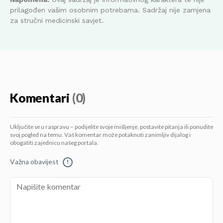
prilagođen vašim osobnim potrebama. Sadržaj nije zamjena
za stručni medicinski savjet.
Komentari
(0)
Uključite se u raspravu – podijelite svoje mišljenje, postavite pitanja ili ponudite
svoj pogled na temu. Vaš komentar može potaknuti zanimljiv dijalog i
obogatiti zajednicu našeg portala.
Važna obavijest
!