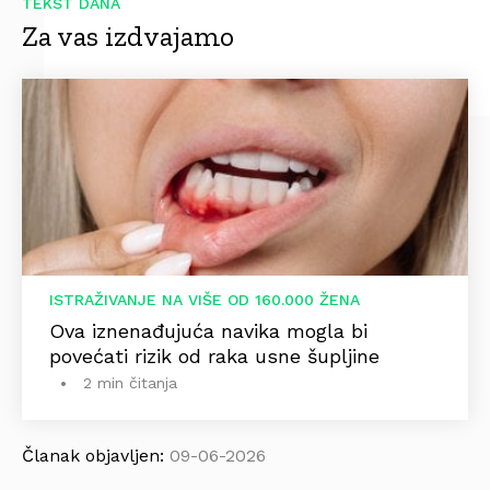
TEKST DANA
Za vas izdvajamo
ISTRAŽIVANJE NA VIŠE OD 160.000 ŽENA
Ova iznenađujuća navika mogla bi
povećati rizik od raka usne šupljine
2 min čitanja
Članak objavljen:
09-06-2026