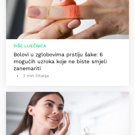
PIŠE LIJEČNICA
Bolovi u zglobovima prstiju šake: 6
mogućih uzroka koje ne biste smjeli
zanemariti
3 min čitanja