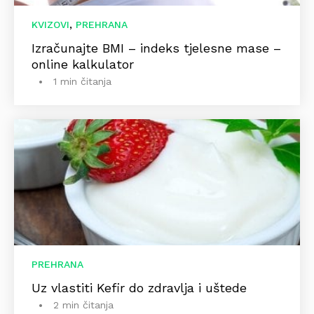
,
KVIZOVI
PREHRANA
Izračunajte BMI – indeks tjelesne mase –
online kalkulator
1 min čitanja
PREHRANA
Uz vlastiti Kefir do zdravlja i uštede
2 min čitanja