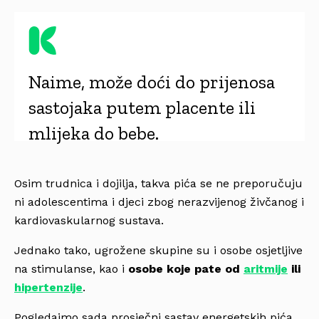
Naime, može doći do prijenosa
sastojaka putem placente ili
mlijeka do bebe.
Osim trudnica i dojilja, takva pića se ne preporučuju
ni adolescentima i djeci zbog nerazvijenog živčanog i
kardiovaskularnog sustava.
Jednako tako, ugrožene skupine su i osobe osjetljive
na stimulanse, kao i
osobe koje pate od
aritmije
ili
hipertenzije
.
Pogledajmo sada prosječni sastav energetskih pića