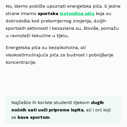
No, idemo pobliže upoznati energetska pića. S jedne
strane imamo
sportska
izotonična pića
koja su
dobrodošla kod prekomjernog znojenja, duljih
sportskih aktivnosti i bezazlena su, štoviše, pomažu
u ravnoteži tekućine u tijelu.
Energetska pića su bezalkoholna, ali
visokostimulirajuća pića za budnost i poboljšanje
koncentracije.
Najčešće ih koriste studenti tijekom
dugih
noćnih sati uoči pripreme ispita
, ali i oni koji
se
bave sportom
.