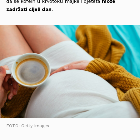
da se kofein u krvotoku majke i djeteta
može
zadržati cijeli dan
.
FOTO: Getty Images