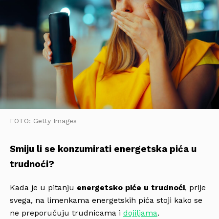
FOTO: Getty Images
Smiju li se konzumirati energetska pića u
trudnoći?
Kada je u pitanju
energetsko piće u trudnoći
, prije
svega, na limenkama energetskih pića stoji kako se
ne preporučuju trudnicama i
dojiljama
.