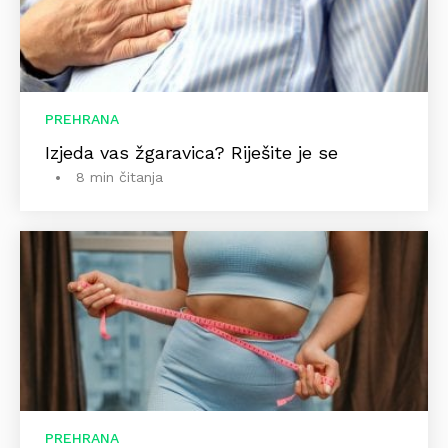
PREHRANA
Izjeda vas žgaravica? Riješite je se
8 min čitanja
PREHRANA