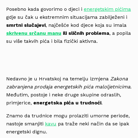
Posebno kada govorimo o djeci i
energetskim pićima
gdje su čak u ekstremnim situacijama zabilježeni i
smrtni slučajevi
, najčešće kod djece koja su imala
skrivenu srčanu manu
ili sličnih problema
, a popila
su više takvih pića i bila fizički aktivna.
Nedavno je u Hrvatskoj na temelju izmjena
Zakona
zabranjena prodaja energetskih pića maloljetnicima
.
Međutim, postoje i neke druge skupine odraslih,
primjerice,
energetska pića u trudnoći
.
Znamo da trudnice mogu prolaziti umorne periode,
nastoje smanjiti
kavu
pa traže neki način da se ipak
energetski dignu.