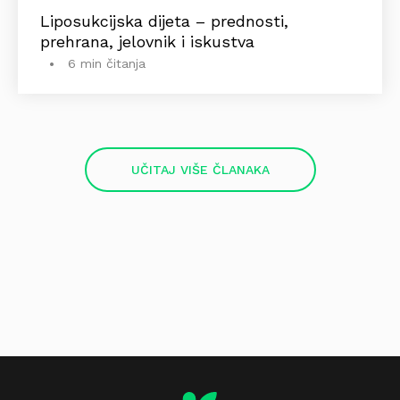
Liposukcijska dijeta – prednosti,
prehrana, jelovnik i iskustva
6 min čitanja
UČITAJ VIŠE ČLANAKA