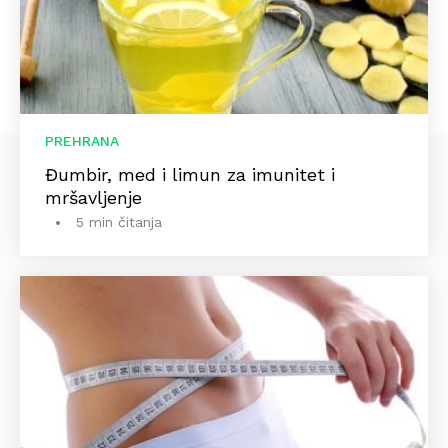
PREHRANA
Đumbir, med i limun za imunitet i
mršavljenje
5 min čitanja