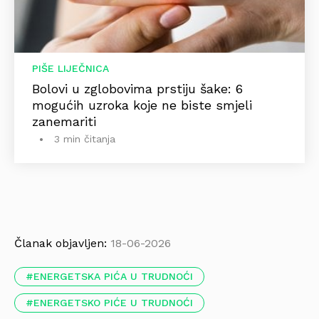
PIŠE LIJEČNICA
Bolovi u zglobovima prstiju šake: 6
mogućih uzroka koje ne biste smjeli
zanemariti
3 min čitanja
Članak objavljen:
18-06-2026
ENERGETSKA PIĆA U TRUDNOĆI
ENERGETSKO PIĆE U TRUDNOĆI