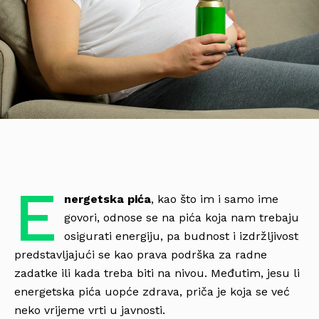
E
nergetska pića
, kao što im i samo ime
govori, odnose se na pića koja nam trebaju
osigurati energiju, pa budnost i izdržljivost
predstavljajući se kao prava podrška za radne
zadatke ili kada treba biti na nivou. Međutim, jesu li
energetska pića uopće zdrava, priča je koja se već
neko vrijeme vrti u javnosti.