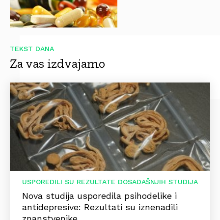
TEKST DANA
Za vas izdvajamo
USPOREDILI SU REZULTATE DOSADAŠNJIH STUDIJA
Nova studija usporedila psihodelike i
antidepresive: Rezultati su iznenadili
znanstvenike