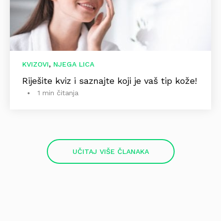
,
KVIZOVI
NJEGA LICA
Riješite kviz i saznajte koji je vaš tip kože!
1 min čitanja
UČITAJ VIŠE ČLANAKA