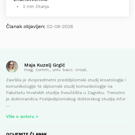
2 min čitanja
Članak objavljen:
02-06-2026
Maja Kuzelj Grgić
mag. comm., univ. bacc. croat.
Završila je dvopredmetni preddiplomski studij kroatologije i
komunikologije te diplomski studij komunikologije na
Fakultetu hrvatskih studija Sveučilišta u Zagrebu. Trenutno
je doktorandica Poslijediplomskog doktorskog studija infor
...
Više o autoru
OCIJENITE ČLANAK