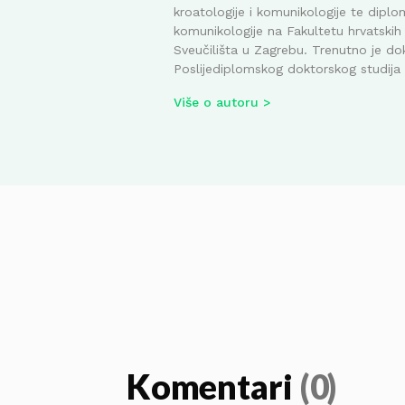
kroatologije i komunikologije te diplom
komunikologije na Fakultetu hrvatskih 
Sveučilišta u Zagrebu. Trenutno je do
Poslijediplomskog doktorskog studija i
Više o autoru
Komentari
(0)