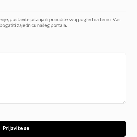
jenje, postavite pitanja ili ponudite svoj pogled na temu. Vaš
bogatiti zajednicu našeg portala.
Prijavite se