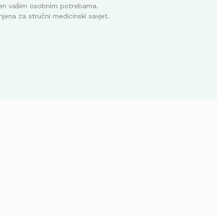
ođen vašim osobnim potrebama.
mjena za stručni medicinski savjet.