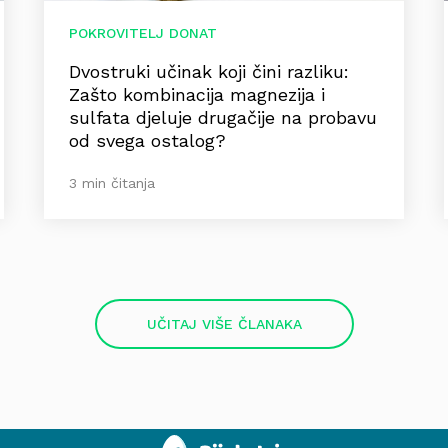
POKROVITELJ DONAT
Dvostruki učinak koji čini razliku:
Zašto kombinacija magnezija i
sulfata djeluje drugačije na probavu
od svega ostalog?
3 min čitanja
UČITAJ VIŠE ČLANAKA