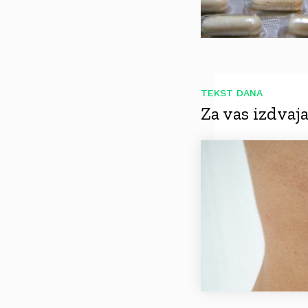
TEKST DANA
Za vas izdva