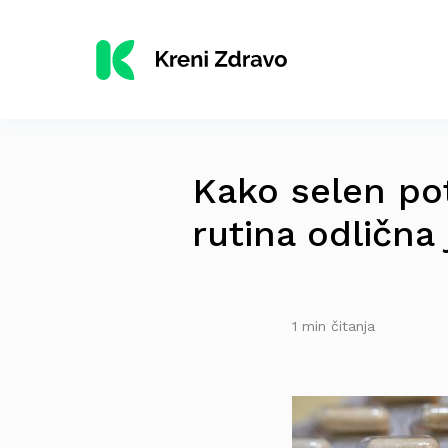
Kako selen pot
rutina odlična
1 min čitanja