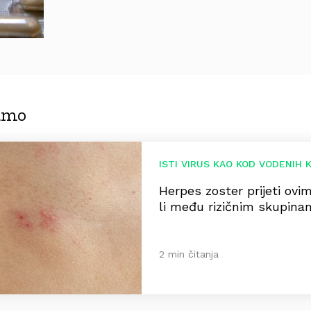
jamo
ISTI VIRUS KAO KOD VODENIH 
Herpes zoster prijeti ovi
li među rizičnim skupin
2 min čitanja