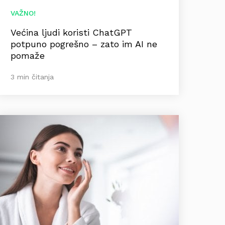
VAŽNO!
Većina ljudi koristi ChatGPT
potpuno pogrešno – zato im AI ne
pomaže
3 min čitanja