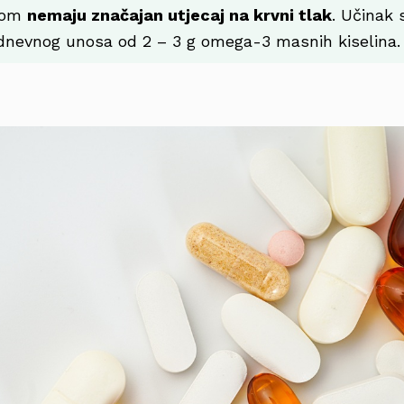
nom
nemaju značajan utjecaj na krvni tlak
. Učinak 
dnevnog unosa od 2 – 3 g omega-3 masnih kiselina.