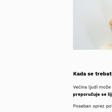
Kada se trebat
Većina ljudi može s
preporučuje se l
Poseban oprez pot