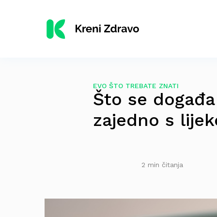
EVO ŠTO TREBATE ZNATI
Što se događa 
zajedno s lije
2 min čitanja