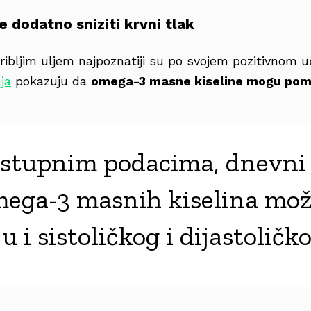
e dodatno sniziti krvni tlak
ribljim uljem najpoznatiji su po svojem pozitivnom u
ja
pokazuju da
omega-3 masne kiseline mogu pomo
stupnim podacima, dnevni 
mega-3 masnih kiselina mož
u i sistoličkog i dijastolič