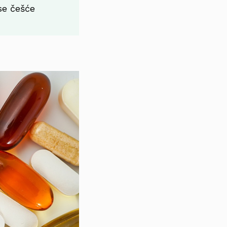
se češće