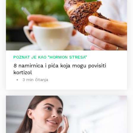
POZNAT JE KAO "HORMON STRESA"
8 namirnica i pića koja mogu povisiti
kortizol
3 min čitanja