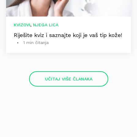
,
KVIZOVI
NJEGA LICA
Riješite kviz i saznajte koji je vaš tip kože!
1 min čitanja
UČITAJ VIŠE ČLANAKA