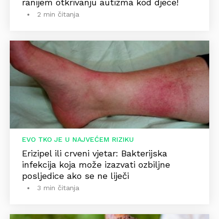
ranijem otkrivanju autizma kod djece!
2 min čitanja
EVO TKO JE U NAJVEĆEM RIZIKU
Erizipel ili crveni vjetar: Bakterijska
infekcija koja može izazvati ozbiljne
posljedice ako se ne liječi
3 min čitanja