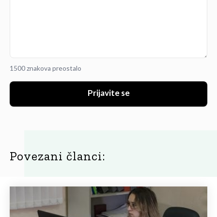
1500 znakova preostalo
Prijavite se
Povezani članci: