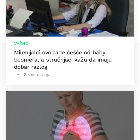
VAŽNO!
Milenijalci ovo rade češće od baby
boomera, a stručnjaci kažu da imaju
dobar razlog
2 min čitanja