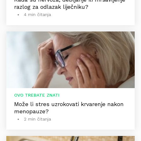
razlog za odlazak liječniku?
4 min čitanja
OVO TREBATE ZNATI
Može li stres uzrokovati krvarenje nakon
menopauze?
2 min čitanja