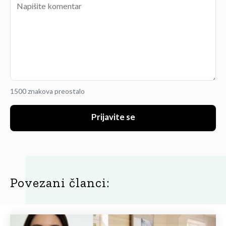
1500 znakova preostalo
Prijavite se
Povezani članci: