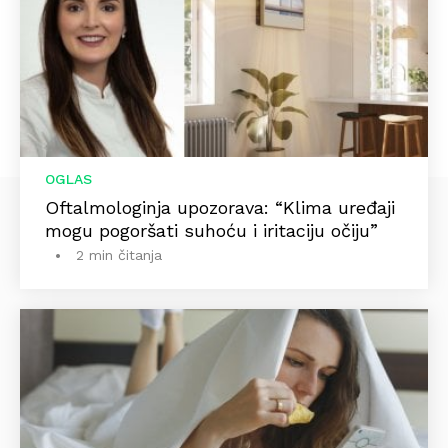
OGLAS
Oftalmologinja upozorava: “Klima uređaji
mogu pogoršati suhoću i iritaciju očiju”
2 min čitanja