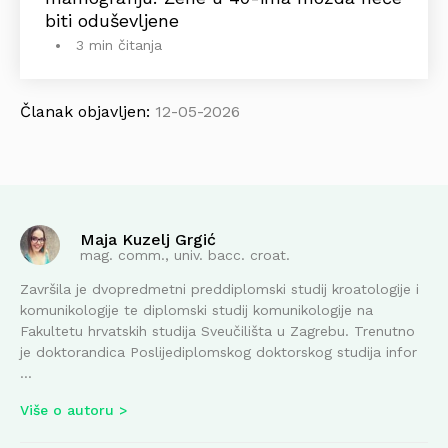
biti oduševljene
3 min čitanja
Članak objavljen:
12-05-2026
Maja Kuzelj Grgić
mag. comm., univ. bacc. croat.
Završila je dvopredmetni preddiplomski studij kroatologije i
komunikologije te diplomski studij komunikologije na
Fakultetu hrvatskih studija Sveučilišta u Zagrebu. Trenutno
je doktorandica Poslijediplomskog doktorskog studija infor
...
Više o autoru