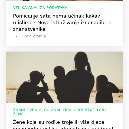
VELIKA ANALIZA PODATAKA
Pomicanje sata nema učinak kakav
mislimo? Novo istraživanje iznenadilo je
znanstvenike
1 min čitanja
ZNANSTVENICI SU ANALIZIRALI PODATKE 1.882
ŽENA
Žene koje su rodile troje ili više djece
imaju jednu veliku zdravstvenu prednost