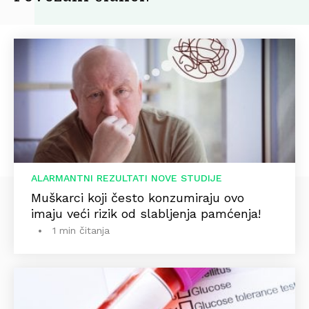
ALARMANTNI REZULTATI NOVE STUDIJE
Muškarci koji često konzumiraju ovo
imaju veći rizik od slabljenja pamćenja!
1 min čitanja