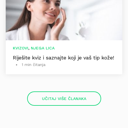
,
KVIZOVI
NJEGA LICA
Riješite kviz i saznajte koji je vaš tip kože!
1 min čitanja
UČITAJ VIŠE ČLANAKA