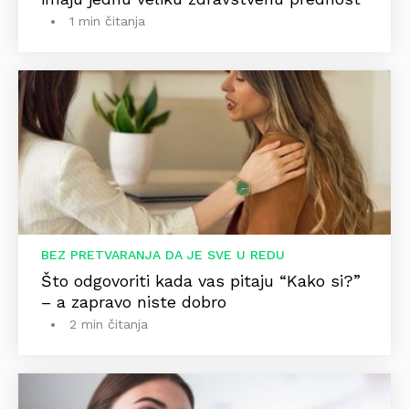
1 min čitanja
BEZ PRETVARANJA DA JE SVE U REDU
Što odgovoriti kada vas pitaju “Kako si?”
– a zapravo niste dobro
2 min čitanja