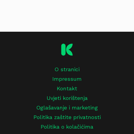
O stranici
Impressum
Kontakt
Uvjeti korištenja
Oglašavanje i marketing
Politika zaštite privatnosti
Politika o kolačićima