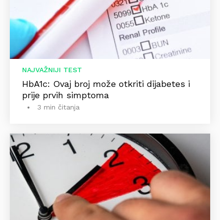
NAJVAŽNIJI TEST
HbA1c: Ovaj broj može otkriti dijabetes i
prije prvih simptoma
3 min čitanja