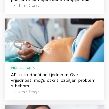
3 min čitanja
PIŠE LIJEČNIK
AFI u trudnoći po tjednima: Ove
vrijednosti mogu otkriti ozbiljan problem
s bebom
4 min čitanja