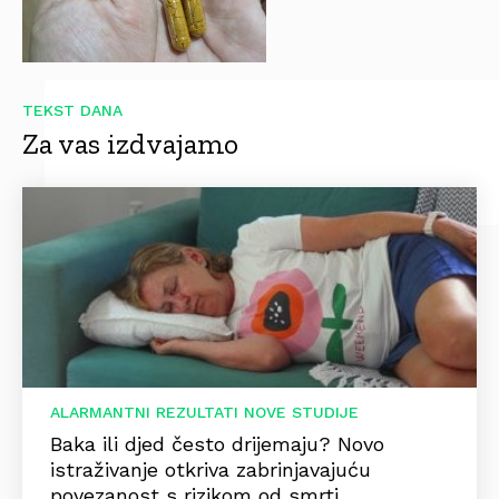
TEKST DANA
Za vas izdvajamo
ALARMANTNI REZULTATI NOVE STUDIJE
Baka ili djed često drijemaju? Novo
istraživanje otkriva zabrinjavajuću
povezanost s rizikom od smrti