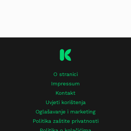
O stranici
Impressum
Kontakt
Uvjeti korištenja
Oglašavanje i marketing
Politika zaštite privatnosti
Politika o kolačićima