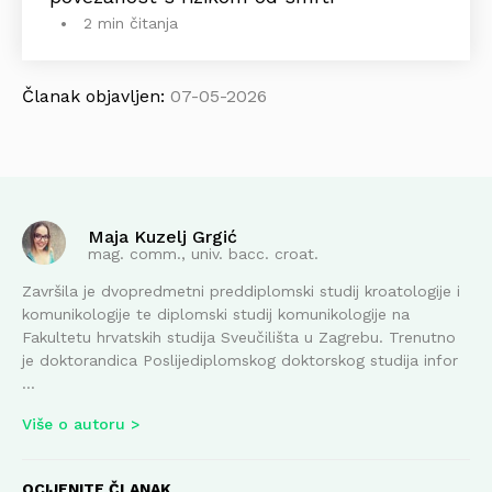
2 min čitanja
Članak objavljen:
07-05-2026
Maja Kuzelj Grgić
mag. comm., univ. bacc. croat.
Završila je dvopredmetni preddiplomski studij kroatologije i
komunikologije te diplomski studij komunikologije na
Fakultetu hrvatskih studija Sveučilišta u Zagrebu. Trenutno
je doktorandica Poslijediplomskog doktorskog studija infor
...
Više o autoru
OCIJENITE ČLANAK