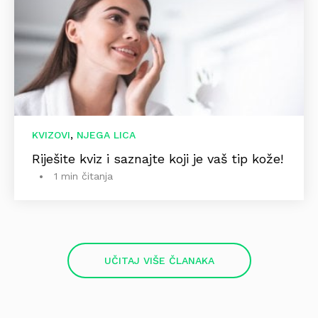
,
KVIZOVI
NJEGA LICA
Riješite kviz i saznajte koji je vaš tip kože!
1 min čitanja
UČITAJ VIŠE ČLANAKA