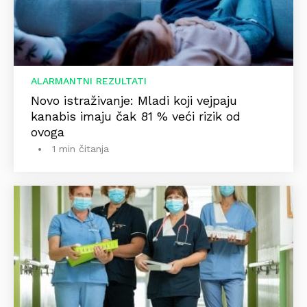
ALARMANTNI REZULTATI
Novo istraživanje: Mladi koji vejpaju
kanabis imaju čak 81 % veći rizik od
ovoga
1 min čitanja