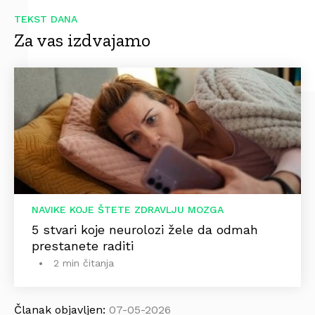
TEKST DANA
Za vas izdvajamo
NAVIKE KOJE ŠTETE ZDRAVLJU MOZGA
5 stvari koje neurolozi žele da odmah
prestanete raditi
2 min čitanja
Članak objavljen:
07-05-2026