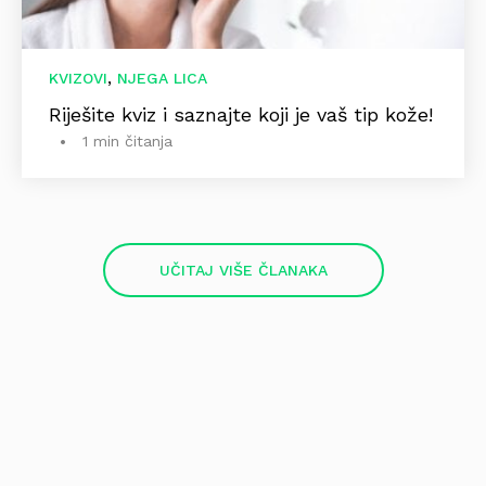
,
KVIZOVI
NJEGA LICA
Riješite kviz i saznajte koji je vaš tip kože!
1 min čitanja
UČITAJ VIŠE ČLANAKA