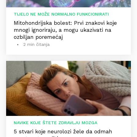
TIJELO NE MOŽE NORMALNO FUNKCIONIRATI
Mitohondrijska bolest: Prvi znakovi koje
mnogi ignoriraju, a mogu ukazivati na
ozbiljan poremećaj
2 min čitanja
NAVIKE KOJE ŠTETE ZDRAVLJU MOZGA
5 stvari koje neurolozi žele da odmah