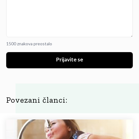
1500 znakova preostalo
Prijavite se
Povezani članci: