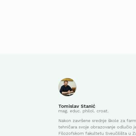
Tomislav Stanić
mag. educ. philol. croat.
Nakon završene srednje škole za far
tehničara svoje obrazovanje odlučio je
Filozofskom fakultetu Sveučilišta u Z