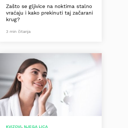
Zašto se gljivice na noktima stalno
vraćaju i kako prekinuti taj začarani
krug?
3 min čitanja
,
KVIZOVI
NJEGA LICA