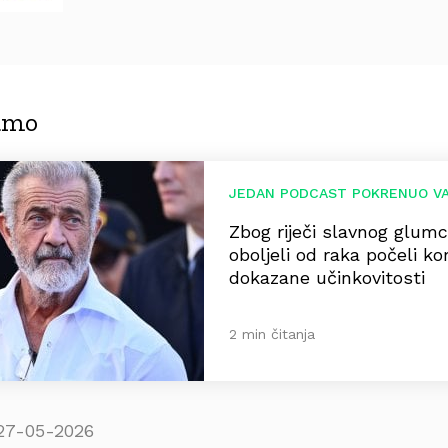
jamo
JEDAN PODCAST POKRENUO V
Zbog riječi slavnog glum
oboljeli od raka počeli kori
dokazane učinkovitosti
2 min čitanja
27-05-2026