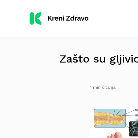
Zašto su gljiv
1 min čitanja