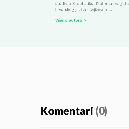
studirao Kroatistiku. Diplomu magistr
hrvatskog jezika i književno ...
Više o autoru
Komentari
(0)