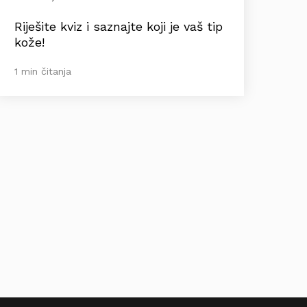
Riješite kviz i saznajte koji je vaš tip
kože!
1 min čitanja