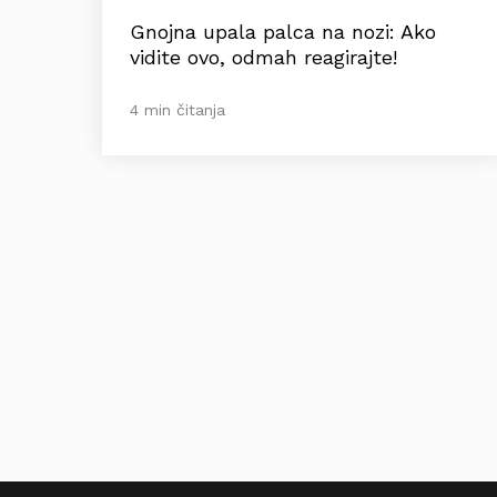
Gnojna upala palca na nozi: Ako
vidite ovo, odmah reagirajte!
4 min čitanja