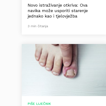
Novo istraživanje otkriva: Ova
navika može usporiti starenje
jednako kao i tjelovježba
3 min čitanja
PIŠE LIJEČNIK