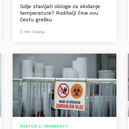
Gdje stavljati obloge za skidanje
temperature? Roditelji čine ovu
čestu grešku
3 min čitanja
POSTOJI LI OPASNOST?