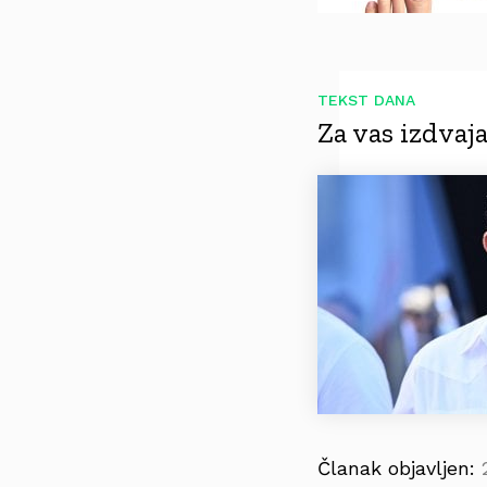
TEKST DANA
Za vas izdva
Članak objavljen: