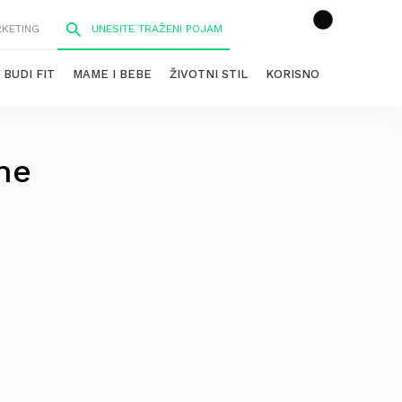
RKETING
BUDI FIT
MAME I BEBE
ŽIVOTNI STIL
KORISNO
ne