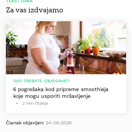
TEKST DANA
Za vas izdvajamo
OVO TREBATE IZBJEGAVATI
6 pogrešaka kod pripreme smoothieja
koje mogu usporiti mršavljenje
2 min čitanja
Članak objavljen:
24-06-2026