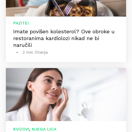
PAZITE!
Imate povišen kolesterol? Ove obroke u
restoranima kardiolozi nikad ne bi
naručili
3 min čitanja
,
KVIZOVI
NJEGA LICA