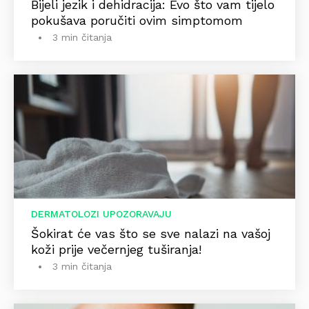
Bijeli jezik i dehidracija: Evo što vam tijelo
pokušava poručiti ovim simptomom
3 min čitanja
DERMATOLOZI UPOZORAVAJU
Šokirat će vas što se sve nalazi na vašoj
koži prije večernjeg tuširanja!
3 min čitanja