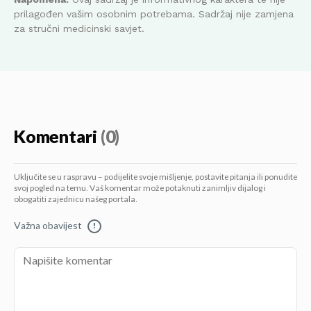
prilagođen vašim osobnim potrebama. Sadržaj nije zamjena
za stručni medicinski savjet.
Komentari
(0)
Uključite se u raspravu – podijelite svoje mišljenje, postavite pitanja ili ponudite
svoj pogled na temu. Vaš komentar može potaknuti zanimljiv dijalog i
obogatiti zajednicu našeg portala.
Važna obavijest
!