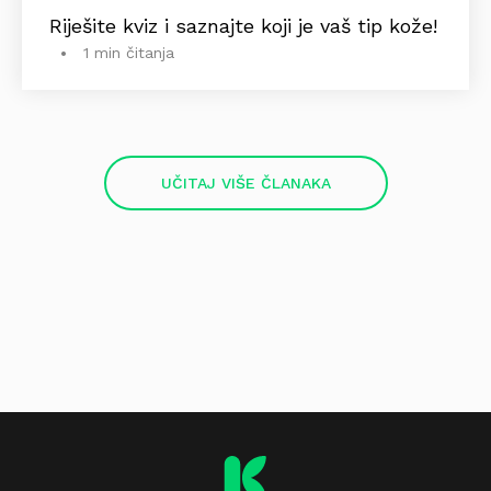
Riješite kviz i saznajte koji je vaš tip kože!
1 min čitanja
UČITAJ VIŠE ČLANAKA