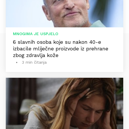
MNOGIMA JE USPJELO
6 slavnih osoba koje su nakon 40-e
izbacile mliječne proizvode iz prehrane
zbog zdravlja kože
3 min čitanja