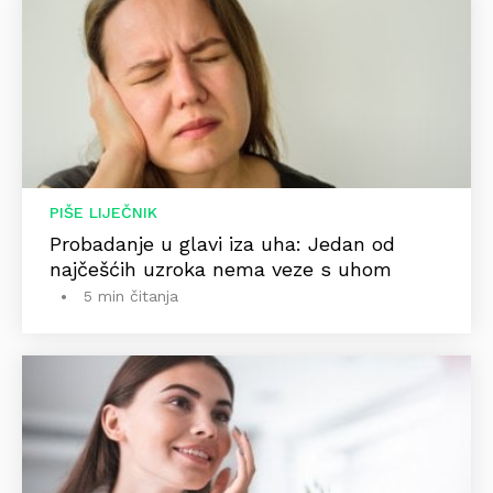
PIŠE LIJEČNIK
Probadanje u glavi iza uha: Jedan od
najčešćih uzroka nema veze s uhom
5 min čitanja