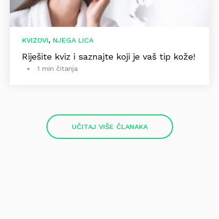
,
KVIZOVI
NJEGA LICA
Riješite kviz i saznajte koji je vaš tip kože!
1 min čitanja
UČITAJ VIŠE ČLANAKA