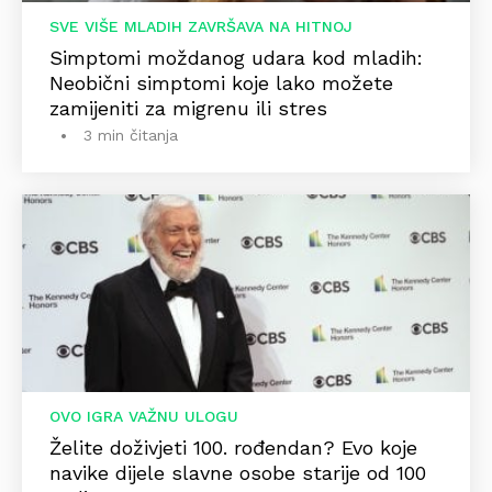
SVE VIŠE MLADIH ZAVRŠAVA NA HITNOJ
Simptomi moždanog udara kod mladih:
Neobični simptomi koje lako možete
zamijeniti za migrenu ili stres
3 min čitanja
OVO IGRA VAŽNU ULOGU
Želite doživjeti 100. rođendan? Evo koje
navike dijele slavne osobe starije od 100