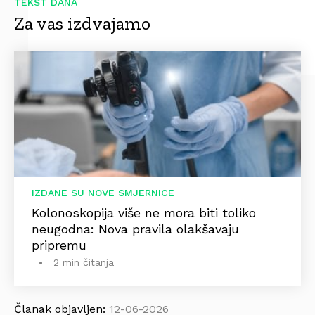
TEKST DANA
Za vas izdvajamo
IZDANE SU NOVE SMJERNICE
Kolonoskopija više ne mora biti toliko
neugodna: Nova pravila olakšavaju
pripremu
2 min čitanja
Članak objavljen:
12-06-2026