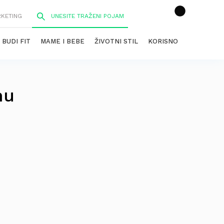
RKETING
BUDI FIT
MAME I BEBE
ŽIVOTNI STIL
KORISNO
nu