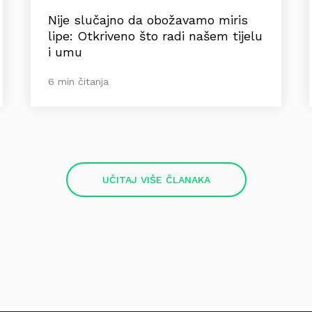
Nije slučajno da obožavamo miris
lipe: Otkriveno što radi našem tijelu
i umu
6 min čitanja
UČITAJ VIŠE ČLANAKA