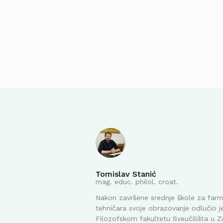
Tomislav Stanić
mag. educ. philol. croat.
Nakon završene srednje škole za far
tehničara svoje obrazovanje odlučio je
Filozofskom fakultetu Sveučilišta u Z