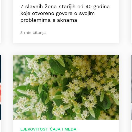
7 slavnih žena starijih od 40 godina
koje otvoreno govore o svojim
problemima s aknama
3 min čitanja
LJEKOVITOST ČAJA I MEDA