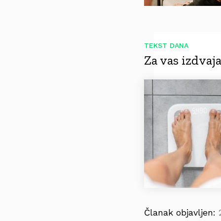
TEKST DANA
Za vas izdva
Članak objavljen: