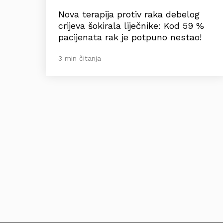
Nova terapija protiv raka debelog
crijeva šokirala liječnike: Kod 59 %
pacijenata rak je potpuno nestao!
3 min čitanja