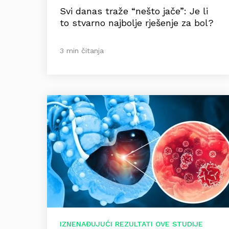
Svi danas traže “nešto jače”: Je li
to stvarno najbolje rješenje za bol?
3 min čitanja
IZNENAĐUJUĆI REZULTATI OVE STUDIJE