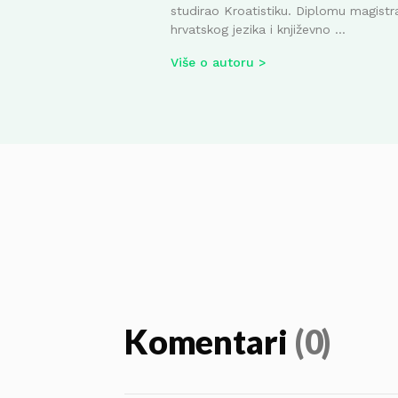
studirao Kroatistiku. Diplomu magistr
hrvatskog jezika i književno ...
Više o autoru
Komentari
(0)