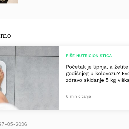
jamo
PIŠE NUTRICIONISTICA
Početak je lipnja, a želit
godišnjeg u kolovozu? Ev
zdravo skidanje 5 kg višk
6 min čitanja
27-05-2026