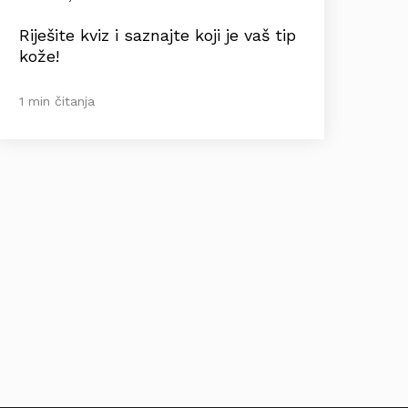
Riješite kviz i saznajte koji je vaš tip
kože!
1 min čitanja