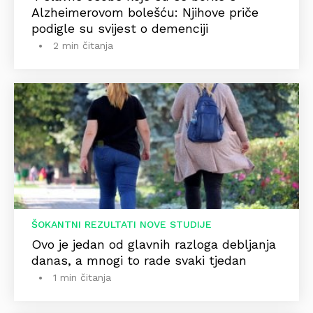
Alzheimerovom bolešću: Njihove priče
podigle su svijest o demenciji
2 min čitanja
ŠOKANTNI REZULTATI NOVE STUDIJE
Ovo je jedan od glavnih razloga debljanja
danas, a mnogi to rade svaki tjedan
1 min čitanja