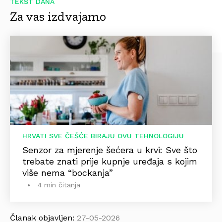
TEKST DANA
Za vas izdvajamo
HRVATI SVE ČEŠĆE BIRAJU OVU TEHNOLOGIJU
Senzor za mjerenje šećera u krvi: Sve što
trebate znati prije kupnje uređaja s kojim
više nema “bockanja”
4 min čitanja
Članak objavljen:
27-05-2026