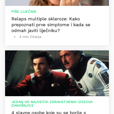
PIŠE LIJEČNIK
Relaps multiple skleroze: Kako
prepoznati prve simptome i kada se
odmah javiti liječniku?
4 min čitanja
JEDAN OD NAJVEĆIH ZDRAVSTVENIH IZAZOVA
DANAŠNJICE
4 slavne osobe koje su se borile s