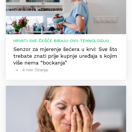
HRVATI SVE ČEŠĆE BIRAJU OVU TEHNOLOGIJU
Senzor za mjerenje šećera u krvi: Sve što
trebate znati prije kupnje uređaja s kojim
više nema “bockanja”
4 min čitanja