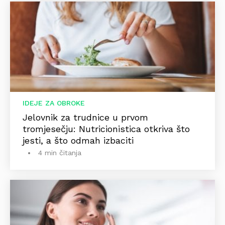
IDEJE ZA OBROKE
Jelovnik za trudnice u prvom
tromjesečju: Nutricionistica otkriva što
jesti, a što odmah izbaciti
4 min čitanja