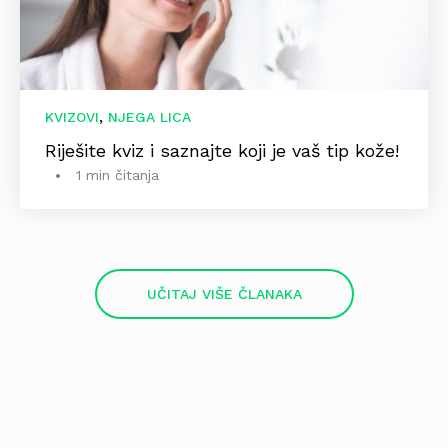
,
KVIZOVI
NJEGA LICA
Riješite kviz i saznajte koji je vaš tip kože!
1 min čitanja
UČITAJ VIŠE ČLANAKA