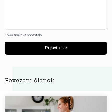
1500 znakova preostalo
Prijavite se
Povezani članci: