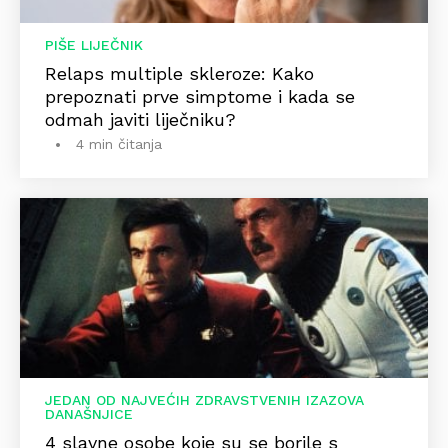
PIŠE LIJEČNIK
Relaps multiple skleroze: Kako
prepoznati prve simptome i kada se
odmah javiti liječniku?
4 min čitanja
JEDAN OD NAJVEĆIH ZDRAVSTVENIH IZAZOVA
DANAŠNJICE
4 slavne osobe koje su se borile s