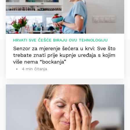
HRVATI SVE ČEŠĆE BIRAJU OVU TEHNOLOGIJU
Senzor za mjerenje šećera u krvi: Sve što
trebate znati prije kupnje uređaja s kojim
više nema “bockanja”
4 min čitanja