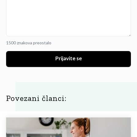
1500 znakova preostalo
Prijavite se
Povezani članci: