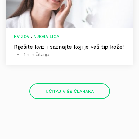
,
KVIZOVI
NJEGA LICA
Riješite kviz i saznajte koji je vaš tip kože!
1 min čitanja
UČITAJ VIŠE ČLANAKA