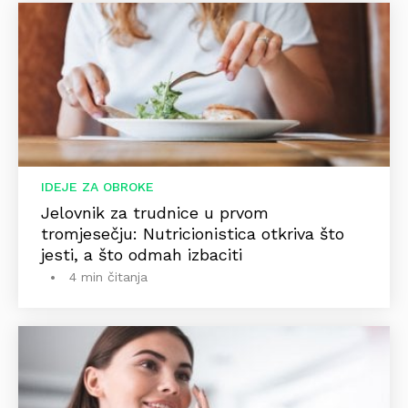
IDEJE ZA OBROKE
Jelovnik za trudnice u prvom
tromjesečju: Nutricionistica otkriva što
jesti, a što odmah izbaciti
4 min čitanja