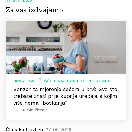
TEKST DANA
Za vas izdvajamo
HRVATI SVE ČEŠĆE BIRAJU OVU TEHNOLOGIJU
Senzor za mjerenje šećera u krvi: Sve što
trebate znati prije kupnje uređaja s kojim
više nema “bockanja”
4 min čitanja
Članak objavljen:
27-05-2026