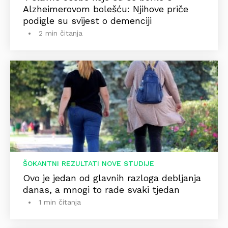
Alzheimerovom bolešću: Njihove priče
podigle su svijest o demenciji
2 min čitanja
ŠOKANTNI REZULTATI NOVE STUDIJE
Ovo je jedan od glavnih razloga debljanja
danas, a mnogi to rade svaki tjedan
1 min čitanja