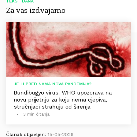
TEKST DANA
Za vas izdvajamo
JE LI PRED NAMA NOVA PANDEMIJA?
Bundibugyo virus: WHO upozorava na
novu prijetnju za koju nema cjepiva,
stručnjaci strahuju od širenja
3 min čitanja
Članak objavljen:
15-05-2026