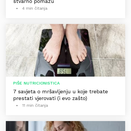
stvarno pomažu
4 min čitanja
PIŠE NUTRICIONISTICA
7 savjeta o mršavljenju u koje trebate
prestati vjerovati (i evo zašto)
11 min čitanja