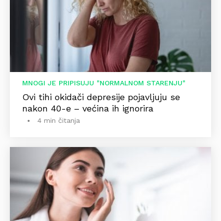
MNOGI JE PRIPISUJU "NORMALNOM STARENJU"
Ovi tihi okidači depresije pojavljuju se
nakon 40-e – većina ih ignorira
4 min čitanja