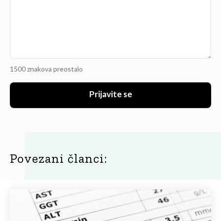
1500 znakova preostalo
Prijavite se
Povezani članci: