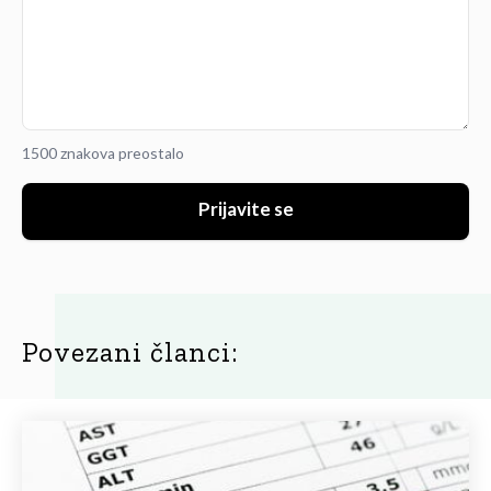
1500 znakova preostalo
Prijavite se
Povezani članci: