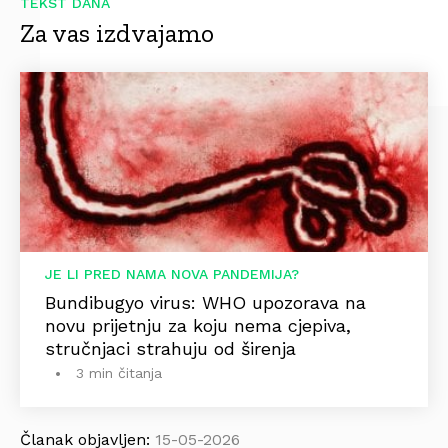
TEKST DANA
Za vas izdvajamo
JE LI PRED NAMA NOVA PANDEMIJA?
Bundibugyo virus: WHO upozorava na
novu prijetnju za koju nema cjepiva,
stručnjaci strahuju od širenja
3 min čitanja
Članak objavljen:
15-05-2026