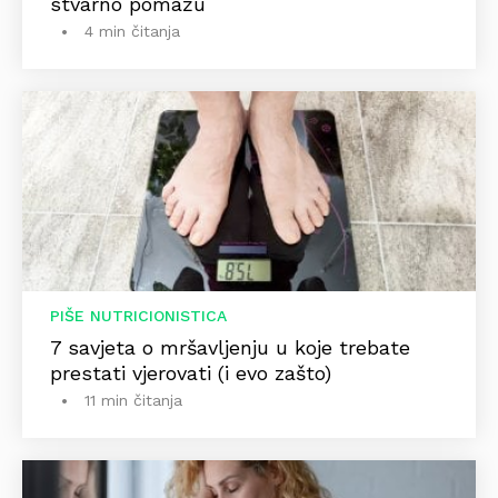
stvarno pomažu
4 min čitanja
PIŠE NUTRICIONISTICA
7 savjeta o mršavljenju u koje trebate
prestati vjerovati (i evo zašto)
11 min čitanja