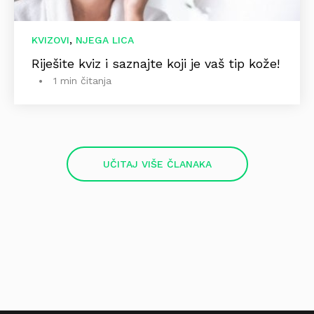
,
KVIZOVI
NJEGA LICA
Riješite kviz i saznajte koji je vaš tip kože!
1 min čitanja
UČITAJ VIŠE ČLANAKA