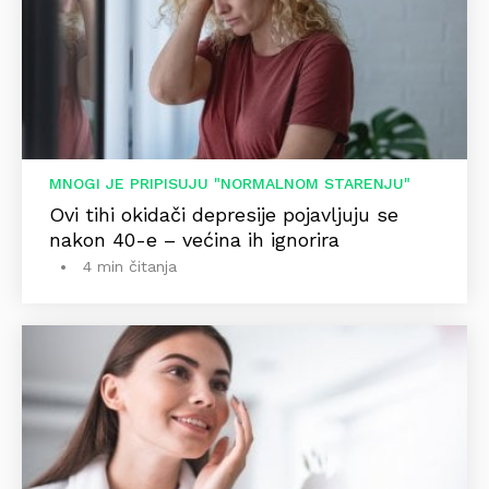
MNOGI JE PRIPISUJU "NORMALNOM STARENJU"
Ovi tihi okidači depresije pojavljuju se
nakon 40-e – većina ih ignorira
4 min čitanja