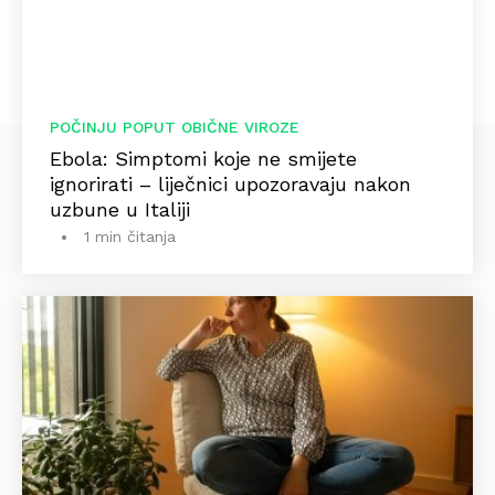
POČINJU POPUT OBIČNE VIROZE
Ebola: Simptomi koje ne smijete
ignorirati – liječnici upozoravaju nakon
uzbune u Italiji
1 min čitanja