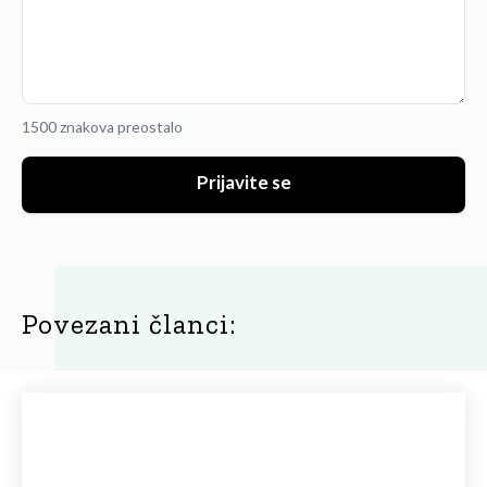
1500 znakova preostalo
Prijavite se
Povezani članci: