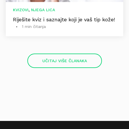
,
KVIZOVI
NJEGA LICA
Riješite kviz i saznajte koji je vaš tip kože!
1 min čitanja
UČITAJ VIŠE ČLANAKA