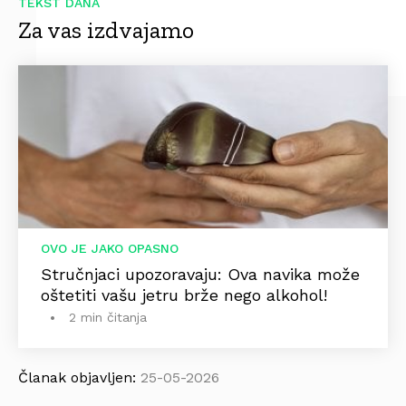
TEKST DANA
Za vas izdvajamo
OVO JE JAKO OPASNO
Stručnjaci upozoravaju: Ova navika može
oštetiti vašu jetru brže nego alkohol!
2 min čitanja
Članak objavljen:
25-05-2026