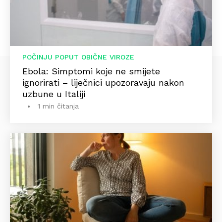
POČINJU POPUT OBIČNE VIROZE
Ebola: Simptomi koje ne smijete
ignorirati – liječnici upozoravaju nakon
uzbune u Italiji
1 min čitanja