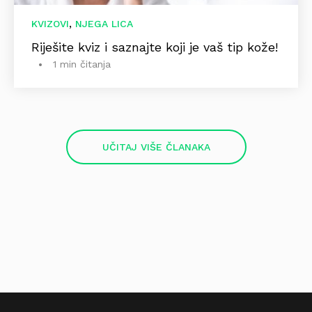
,
KVIZOVI
NJEGA LICA
Riješite kviz i saznajte koji je vaš tip kože!
1 min čitanja
UČITAJ VIŠE ČLANAKA