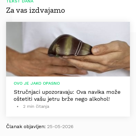
TEKST DANA
Za vas izdvajamo
OVO JE JAKO OPASNO
Stručnjaci upozoravaju: Ova navika može
oštetiti vašu jetru brže nego alkohol!
2 min čitanja
Članak objavljen:
25-05-2026