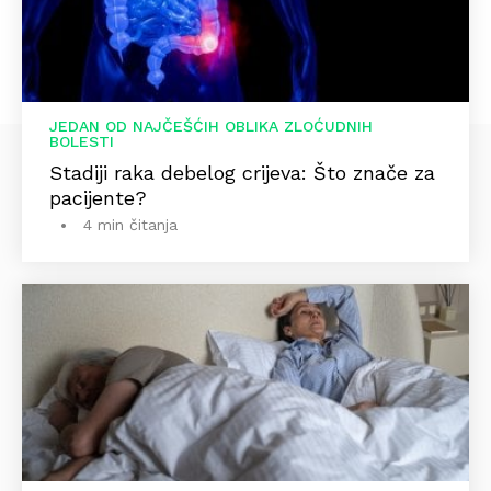
JEDAN OD NAJČEŠĆIH OBLIKA ZLOĆUDNIH
BOLESTI
Stadiji raka debelog crijeva: Što znače za
pacijente?
4 min čitanja