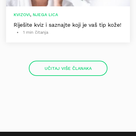
,
KVIZOVI
NJEGA LICA
Riješite kviz i saznajte koji je vaš tip kože!
1 min čitanja
UČITAJ VIŠE ČLANAKA