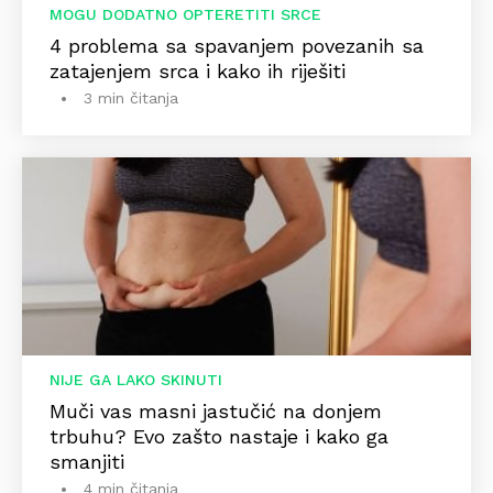
MOGU DODATNO OPTERETITI SRCE
4 problema sa spavanjem povezanih sa
zatajenjem srca i kako ih riješiti
3 min čitanja
NIJE GA LAKO SKINUTI
Muči vas masni jastučić na donjem
trbuhu? Evo zašto nastaje i kako ga
smanjiti
4 min čitanja