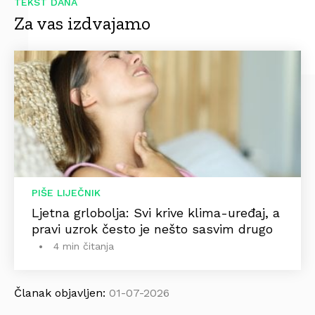
TEKST DANA
Za vas izdvajamo
PIŠE LIJEČNIK
Ljetna grlobolja: Svi krive klima-uređaj, a
pravi uzrok često je nešto sasvim drugo
4 min čitanja
Članak objavljen:
01-07-2026