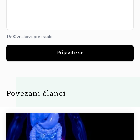
1500 znakova preostalo
Prijavite se
Povezani članci: