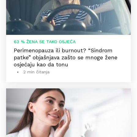
63 % ŽENA SE TAKO OSJEĆA
Perimenopauza ili burnout? “Sindrom
patke” objašnjava zašto se mnoge žene
osjećaju kao da tonu
2 min čitanja