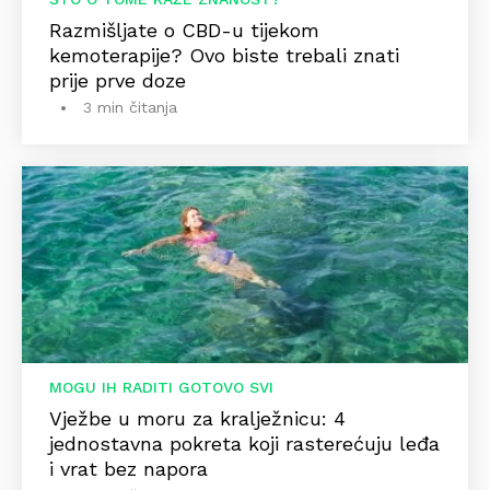
Razmišljate o CBD-u tijekom
kemoterapije? Ovo biste trebali znati
prije prve doze
3 min čitanja
MOGU IH RADITI GOTOVO SVI
Vježbe u moru za kralježnicu: 4
jednostavna pokreta koji rasterećuju leđa
i vrat bez napora