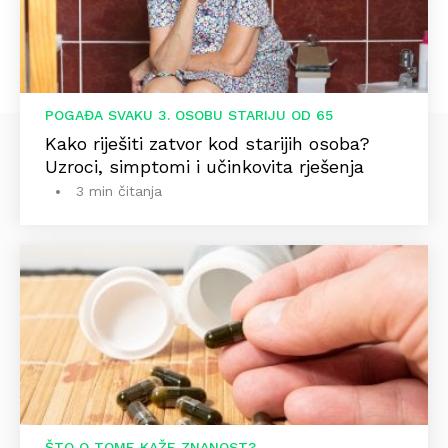
POGAĐA SVAKU 3. OSOBU STARIJU OD 65
Kako riješiti zatvor kod starijih osoba?
Uzroci, simptomi i učinkovita rješenja
3 min čitanja
ŠTO O TOME KAŽE ZNANOST?