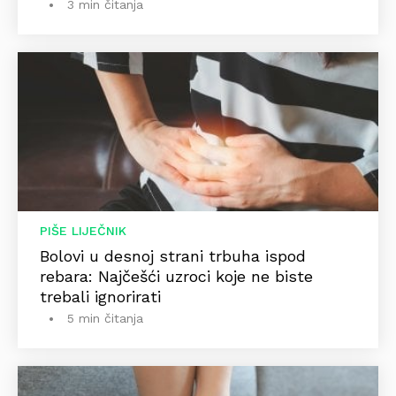
3 min čitanja
PIŠE LIJEČNIK
Bolovi u desnoj strani trbuha ispod
rebara: Najčešći uzroci koje ne biste
trebali ignorirati
5 min čitanja