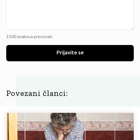
1500 znakova preostalo
Prijavite se
Povezani članci: