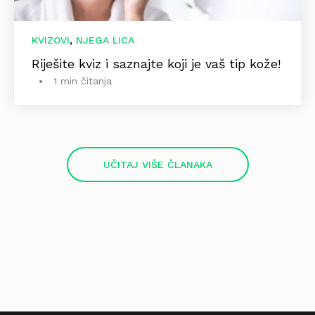
,
KVIZOVI
NJEGA LICA
Riješite kviz i saznajte koji je vaš tip kože!
1 min čitanja
UČITAJ VIŠE ČLANAKA