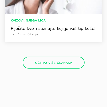
,
KVIZOVI
NJEGA LICA
Riješite kviz i saznajte koji je vaš tip kože!
1 min čitanja
UČITAJ VIŠE ČLANAKA