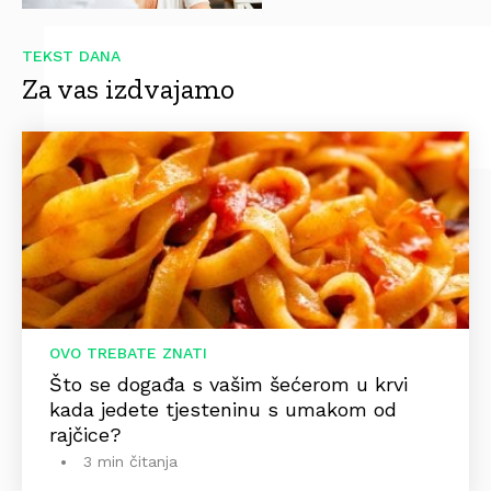
TEKST DANA
Za vas izdvajamo
OVO TREBATE ZNATI
Što se događa s vašim šećerom u krvi
kada jedete tjesteninu s umakom od
rajčice?
3 min čitanja