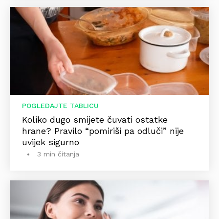
POGLEDAJTE TABLICU
Koliko dugo smijete čuvati ostatke
hrane? Pravilo “pomiriši pa odluči” nije
uvijek sigurno
3 min čitanja