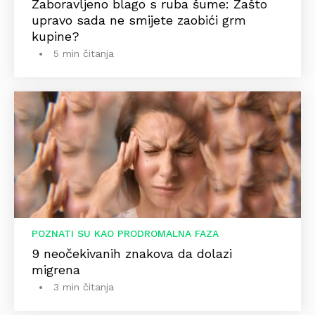
Zaboravljeno blago s ruba šume: Zašto
upravo sada ne smijete zaobići grm
kupine?
5 min čitanja
POZNATI SU KAO PRODROMALNA FAZA
9 neočekivanih znakova da dolazi
migrena
3 min čitanja