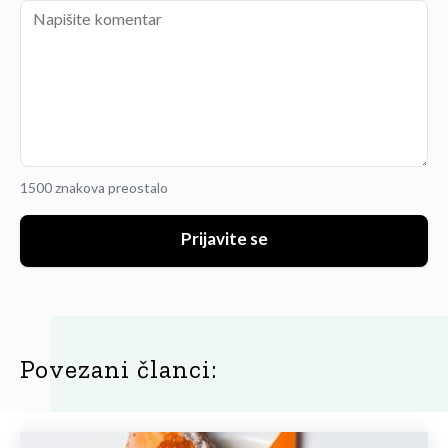
1500 znakova preostalo
Prijavite se
Povezani članci: