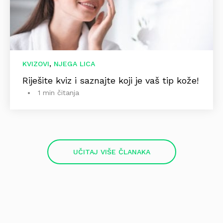
,
KVIZOVI
NJEGA LICA
Riješite kviz i saznajte koji je vaš tip kože!
1 min čitanja
UČITAJ VIŠE ČLANAKA