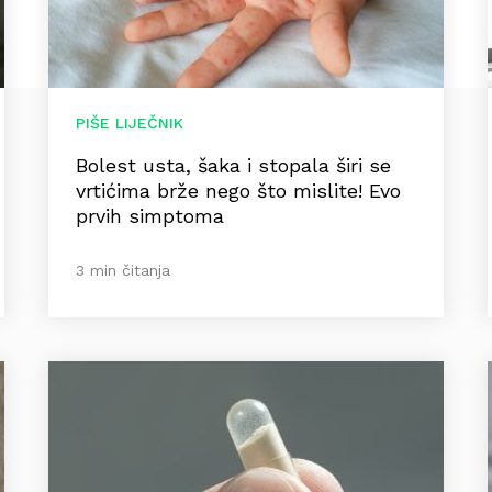
PIŠE LIJEČNIK
Bolest usta, šaka i stopala širi se
vrtićima brže nego što mislite! Evo
prvih simptoma
3 min čitanja