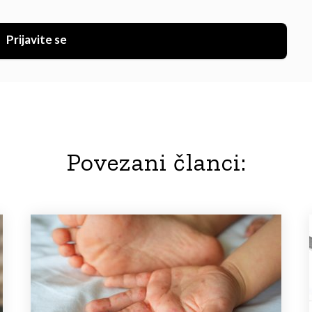
Prijavite se
Povezani članci: