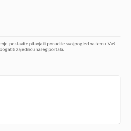
jenje, postavite pitanja ili ponudite svoj pogled na temu. Vaš
bogatiti zajednicu našeg portala.