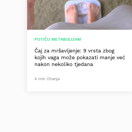
POTIČU METABOLIZAM
Čaj za mršavljenje: 9 vrsta zbog
kojih vaga može pokazati manje već
nakon nekoliko tjedana
4 min čitanja