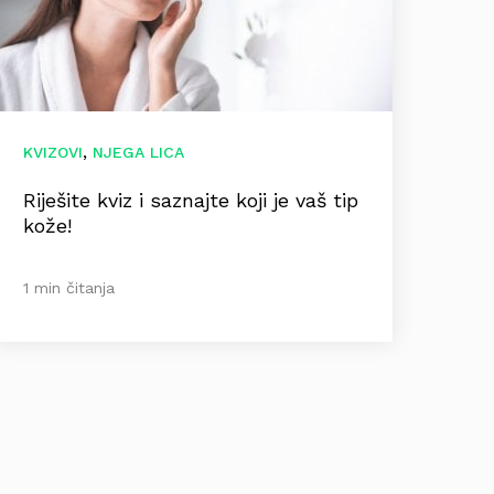
,
KVIZOVI
NJEGA LICA
Riješite kviz i saznajte koji je vaš tip
kože!
1 min čitanja