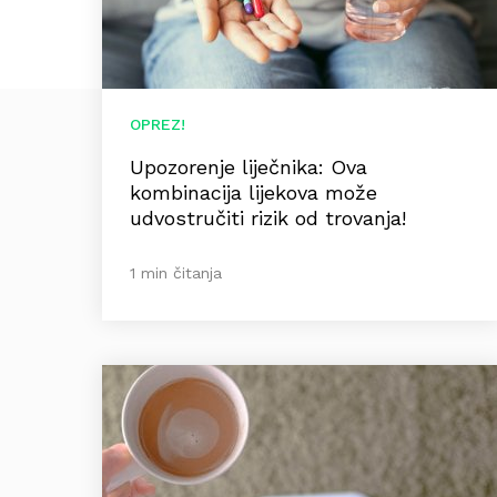
OPREZ!
Upozorenje liječnika: Ova
kombinacija lijekova može
udvostručiti rizik od trovanja!
1 min čitanja