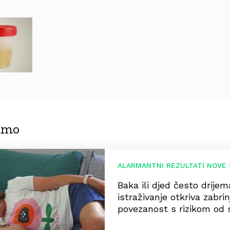
jamo
ALARMANTNI REZULTATI NOVE 
Baka ili djed često drije
istraživanje otkriva zabri
povezanost s rizikom od 