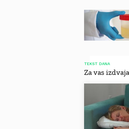
TEKST DANA
Za vas izdva