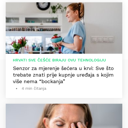
HRVATI SVE ČEŠĆE BIRAJU OVU TEHNOLOGIJU
Senzor za mjerenje šećera u krvi: Sve što
trebate znati prije kupnje uređaja s kojim
više nema “bockanja”
4 min čitanja