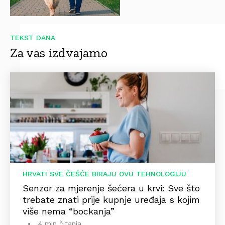
TEKST DANA
Za vas izdvajamo
HRVATI SVE ČEŠĆE BIRAJU OVU TEHNOLOGIJU
Senzor za mjerenje šećera u krvi: Sve što
trebate znati prije kupnje uređaja s kojim
više nema “bockanja”
4 min čitanja