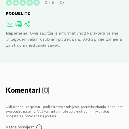
0
/
5
0
★
★
★
★
★
PODIJELITE
Napomena:
Ovaj sadržaj je informativnog karaktera te nije
prilagođen vašim osobnim potrebama. Sadržaj nije zamjena
za stručni medicinski savjet.
Komentari
(0)
Uključite se u raspravu – podijelite svoje mišljenje, postavite pitanja ili ponudite
svoj pogled na temu. Vaš komentar može potaknuti zanimljiv dijalog i
obogatiti zajednicu našeg portala.
Važna obavijest
!