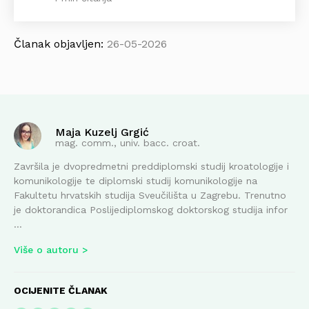
Članak objavljen:
26-05-2026
Maja Kuzelj Grgić
mag. comm., univ. bacc. croat.
Završila je dvopredmetni preddiplomski studij kroatologije i
komunikologije te diplomski studij komunikologije na
Fakultetu hrvatskih studija Sveučilišta u Zagrebu. Trenutno
je doktorandica Poslijediplomskog doktorskog studija infor
...
Više o autoru
OCIJENITE ČLANAK