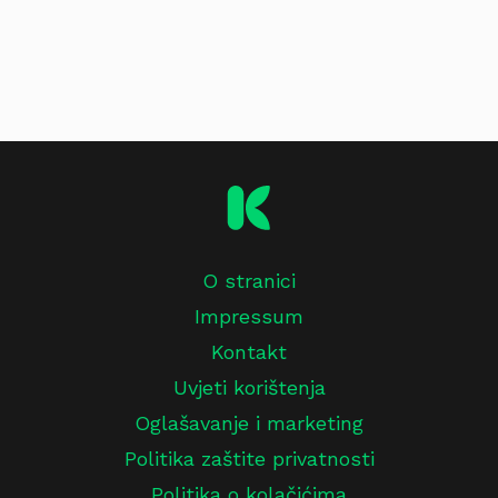
O stranici
Impressum
Kontakt
Uvjeti korištenja
Oglašavanje i marketing
Politika zaštite privatnosti
Politika o kolačićima