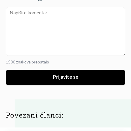
1500 znakova preostalo
Prijavite se
Povezani članci: