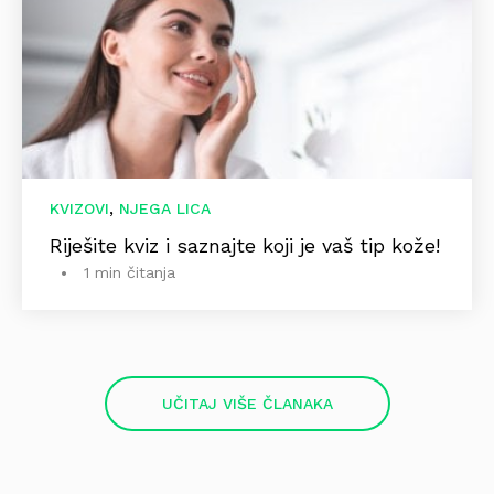
,
KVIZOVI
NJEGA LICA
Riješite kviz i saznajte koji je vaš tip kože!
1 min čitanja
UČITAJ VIŠE ČLANAKA