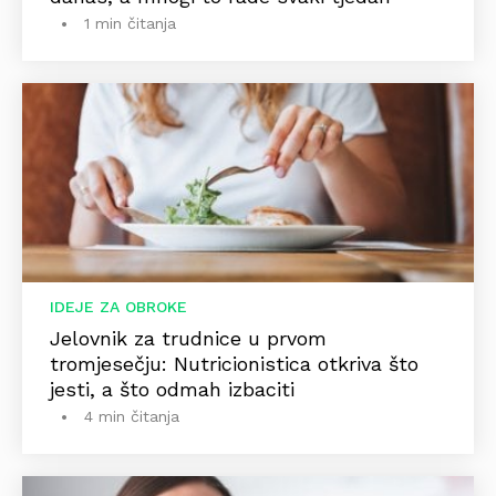
1 min čitanja
IDEJE ZA OBROKE
Jelovnik za trudnice u prvom
tromjesečju: Nutricionistica otkriva što
jesti, a što odmah izbaciti
4 min čitanja