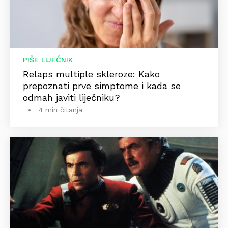
PIŠE LIJEČNIK
Relaps multiple skleroze: Kako
prepoznati prve simptome i kada se
odmah javiti liječniku?
4 min čitanja