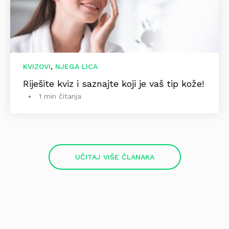
,
KVIZOVI
NJEGA LICA
Riješite kviz i saznajte koji je vaš tip kože!
1 min čitanja
UČITAJ VIŠE ČLANAKA