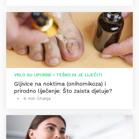
VRLO SU UPORNE I TEŠKO IH JE LIJEČITI
Gljivice na noktima (onihomikoza) i
prirodno liječenje: Što zaista djeluje?
6 min čitanja