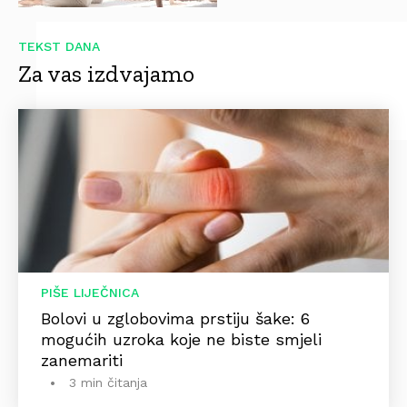
TEKST DANA
Za vas izdvajamo
PIŠE LIJEČNICA
Bolovi u zglobovima prstiju šake: 6
mogućih uzroka koje ne biste smjeli
zanemariti
3 min čitanja