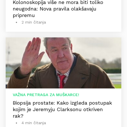
Kolonoskopija više ne mora biti toliko
neugodna: Nova pravila olakšavaju
pripremu
2 min čitanja
VAŽNA PRETRAGA ZA MUŠKARCE!
Biopsija prostate: Kako izgleda postupak
kojim je Jeremyju Clarksonu otkriven
rak?
4 min čitanja