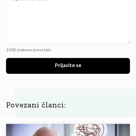
1500 znakova preostalo
Prijavite se
Povezani članci: