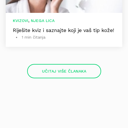
,
KVIZOVI
NJEGA LICA
Riješite kviz i saznajte koji je vaš tip kože!
1 min čitanja
UČITAJ VIŠE ČLANAKA