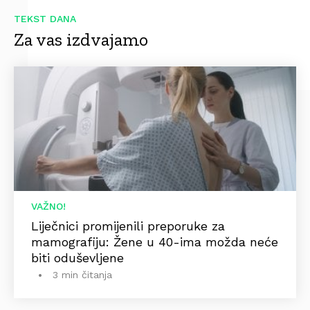
TEKST DANA
Za vas izdvajamo
VAŽNO!
Liječnici promijenili preporuke za
mamografiju: Žene u 40-ima možda neće
biti oduševljene
3 min čitanja