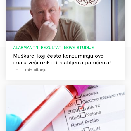
ALARMANTNI REZULTATI NOVE STUDIJE
Muškarci koji često konzumiraju ovo
imaju veći rizik od slabljenja pamćenja!
1 min čitanja