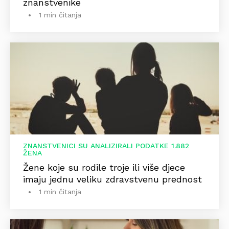
znanstvenike
1 min čitanja
ZNANSTVENICI SU ANALIZIRALI PODATKE 1.882
ŽENA
Žene koje su rodile troje ili više djece
imaju jednu veliku zdravstvenu prednost
1 min čitanja