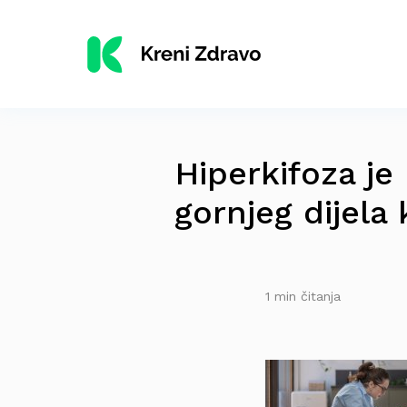
Hiperkifoza je 
gornjeg dijela
1 min čitanja