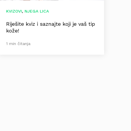
,
KVIZOVI
NJEGA LICA
Riješite kviz i saznajte koji je vaš tip
kože!
1 min čitanja