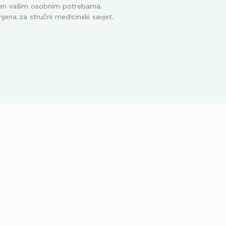
ođen vašim osobnim potrebama.
mjena za stručni medicinski savjet.