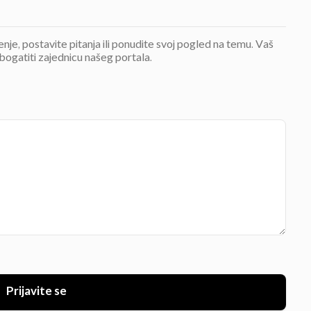
jenje, postavite pitanja ili ponudite svoj pogled na temu. Vaš
bogatiti zajednicu našeg portala.
Prijavite se