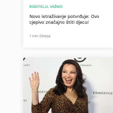
RODITELJI, VAŽNO!
Novo istraživanje potvrđuje: Ovo
cjepivo značajno štiti djecu!
1 min čitanja