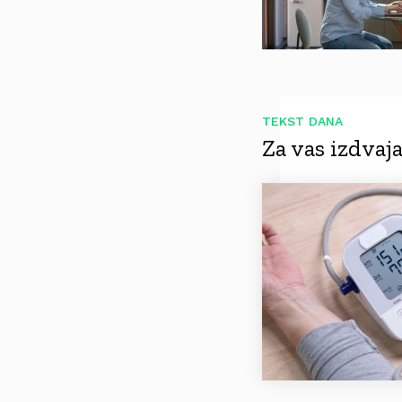
TEKST DANA
Za vas izdva