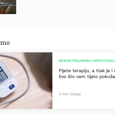
jamo
NEKONTROLIRANA HIPERTENZI
Pijete terapiju, a tlak je i
Evo što vam tijelo pokuša
3 min čitanja