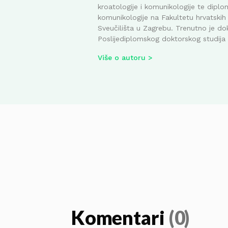
kroatologije i komunikologije te diplom
komunikologije na Fakultetu hrvatskih 
Sveučilišta u Zagrebu. Trenutno je do
Poslijediplomskog doktorskog studija i
Više o autoru
Komentari
(0)